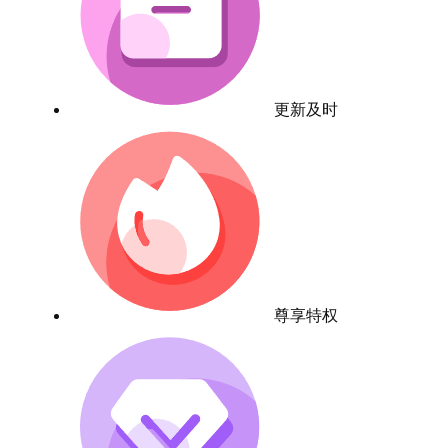
更新及时
尊享特权