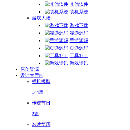
其他软件
装机系统
游戏大陆
游戏下载
端游源码
手游源码
页游源码
工具补丁
游戏资讯
原创资源
设计大厅
热
样机模型
144篇
传统节日
2篇
名片简历