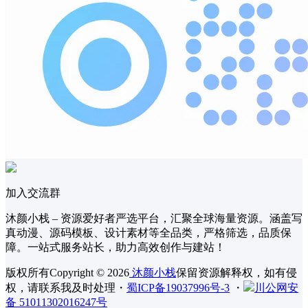
加入交流群
沐颜小栈 – 资源爱好者严选平台，汇聚全球海量资源。涵盖写
真动漫、源码模板、设计素材等全品类，严格筛选，品质保
障。一站式服务站长，助力高效创作与建站！
版权所有Copyright © 2026
沐颜小栈
保留资源解释权，如有侵
权，请联系我及时处理
・
蜀ICP备19037996号-3
・
川公网安
备 51011302016247号