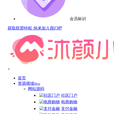
会员标识
获取联盟特权
快来加入我们吧
×
首页
资源领域
New
网站源码
社区门户
电商购物
支付金融