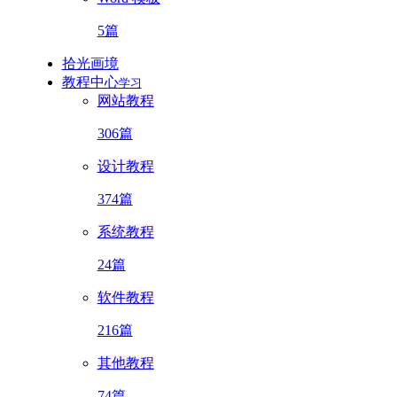
5篇
拾光画境
教程中心
学习
网站教程
306篇
设计教程
374篇
系统教程
24篇
软件教程
216篇
其他教程
74篇