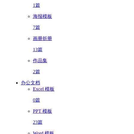
1篇
海报模板
7篇
画册折册
13篇
作品集
2篇
办公文档
Excel 模板
0篇
PPT 模板
23篇
Word 模板