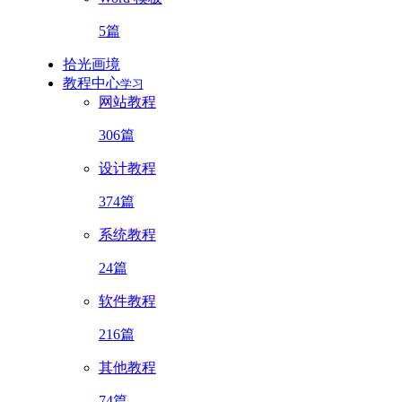
5篇
拾光画境
教程中心
学习
网站教程
306篇
设计教程
374篇
系统教程
24篇
软件教程
216篇
其他教程
74篇