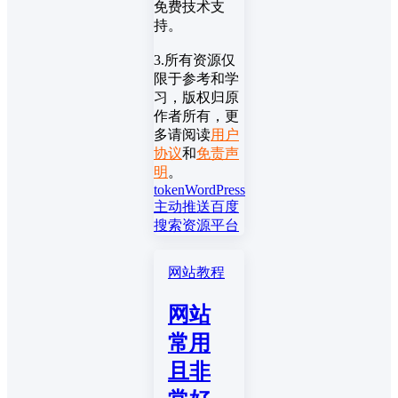
免费技术支
持。
3.所有资源仅
限于参考和学
习，版权归原
作者所有，更
多请阅读
用户
协议
和
免责声
明
。
token
WordPress
主动推送
百度
搜索资源平台
网站教程
网站
常用
且非