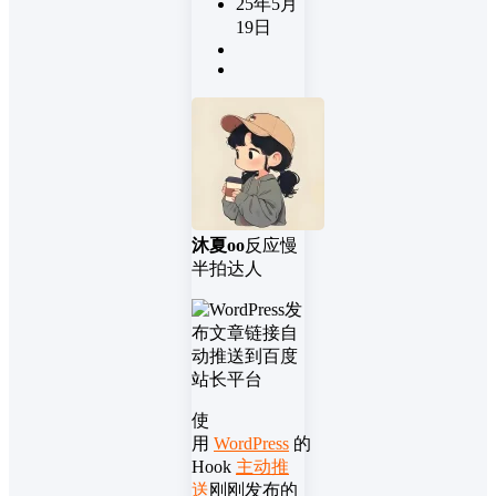
25年5月
19日
沐夏oo
反应慢
半拍达人
使
用
WordPress
的
Hook
主动推
送
刚刚发布的