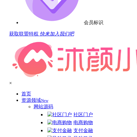
会员标识
获取联盟特权
快来加入我们吧
×
首页
资源领域
New
网站源码
社区门户
电商购物
支付金融