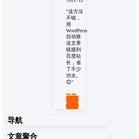
"这方法
不错，
用
WordPress
自动推
送文章
链接到
百度站
长，省
了不少
功夫。
😊"
置顶
回复
导航
文章聚合