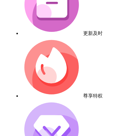
更新及时
尊享特权