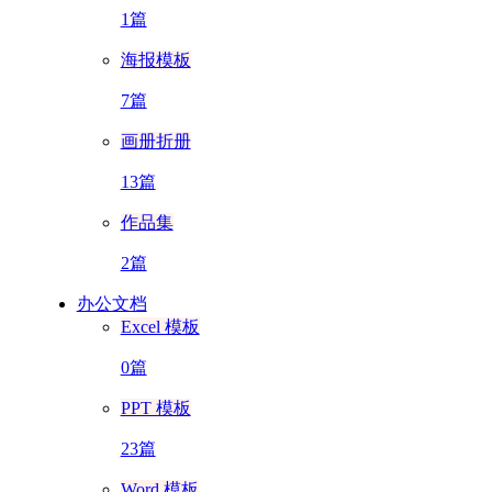
1篇
海报模板
7篇
画册折册
13篇
作品集
2篇
办公文档
Excel 模板
0篇
PPT 模板
23篇
Word 模板