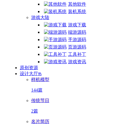
其他软件
装机系统
游戏大陆
游戏下载
端游源码
手游源码
页游源码
工具补丁
游戏资讯
原创资源
设计大厅
热
样机模型
144篇
传统节日
2篇
名片简历