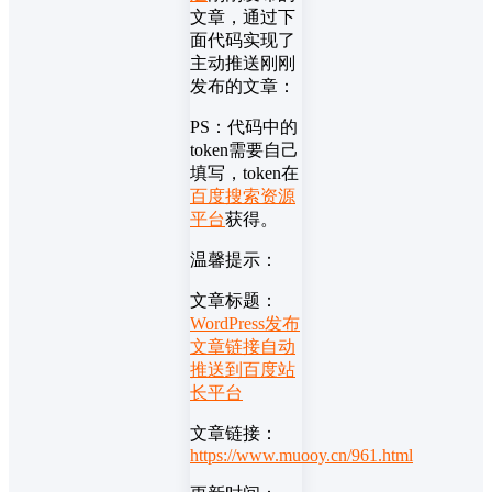
文章，通过下
面代码实现了
主动推送刚刚
发布的文章：
PS：代码中的
token需要自己
填写，token在
百度搜索资源
平台
获得。
温馨提示：
文章标题：
WordPress发布
文章链接自动
推送到百度站
长平台
文章链接：
https://www.muooy.cn/961.html