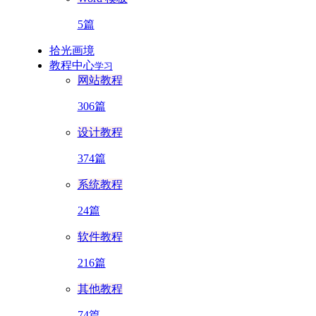
5篇
拾光画境
教程中心
学习
网站教程
306篇
设计教程
374篇
系统教程
24篇
软件教程
216篇
其他教程
74篇