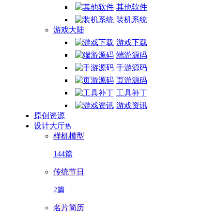
其他软件
装机系统
游戏大陆
游戏下载
端游源码
手游源码
页游源码
工具补丁
游戏资讯
原创资源
设计大厅
热
样机模型
144篇
传统节日
2篇
名片简历