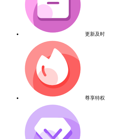
更新及时
尊享特权