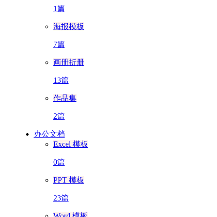
1篇
海报模板
7篇
画册折册
13篇
作品集
2篇
办公文档
Excel 模板
0篇
PPT 模板
23篇
Word 模板