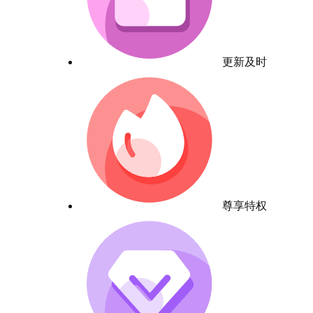
更新及时
尊享特权