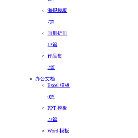
海报模板
7篇
画册折册
13篇
作品集
2篇
办公文档
Excel 模板
0篇
PPT 模板
23篇
Word 模板