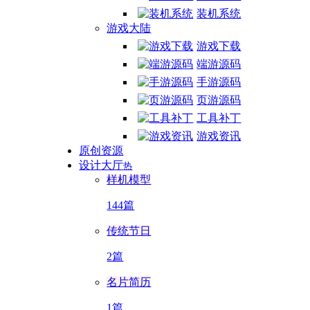
装机系统
游戏大陆
游戏下载
端游源码
手游源码
页游源码
工具补丁
游戏资讯
原创资源
设计大厅
热
样机模型
144篇
传统节日
2篇
名片简历
1篇