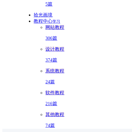
5篇
拾光画境
教程中心
学习
网站教程
306篇
设计教程
374篇
系统教程
24篇
软件教程
216篇
其他教程
74篇