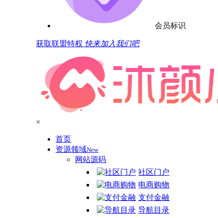
会员标识
获取联盟特权
快来加入我们吧
×
首页
资源领域
New
网站源码
社区门户
电商购物
支付金融
导航目录