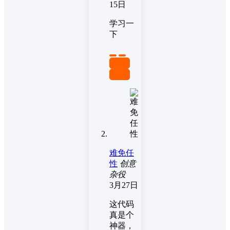
15日
学习一
下
置顶
回复
难免任
性
创意
杂役
3月27日
这代码
真是个
神器，