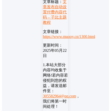
文章标题：
文
章发布自动设
置付费内容代
码 – 子比主题
教程
文章链接：
https://www.muooy.cn/1300.html
更新时间：
2025年05月22
日
1.本站大部分
内容均收集于
网络!若内容若
侵犯到您的权
益，请发送邮
件至：
305582964@qq.com
，
我们将第一时
间处理！