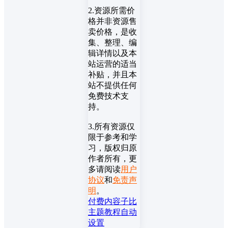
2.资源所需价
格并非资源售
卖价格，是收
集、整理、编
辑详情以及本
站运营的适当
补贴，并且本
站不提供任何
免费技术支
持。
3.所有资源仅
限于参考和学
习，版权归原
作者所有，更
多请阅读
用户
协议
和
免责声
明
。
付费内容
子比
主题教程
自动
设置