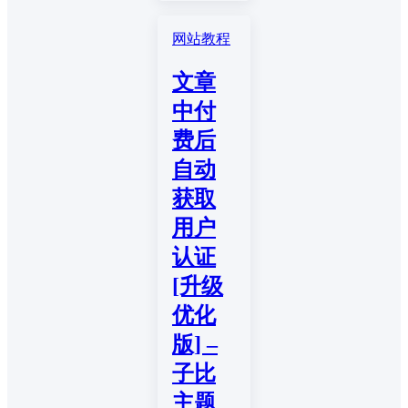
网站教程
文章
中付
费后
自动
获取
用户
认证
[升级
优化
版] –
子比
主题