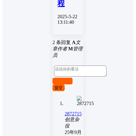
程
2025-5-22
13:11:40
2 条回复
A
文
章作者
M
管理
员
取消回复
提交
2872715
创意杂
役
25年9月