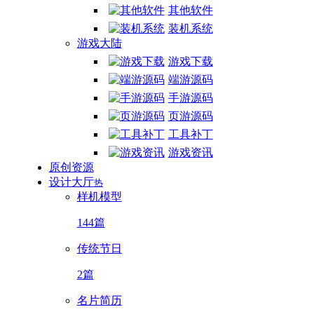
其他软件
装机系统
游戏大陆
游戏下载
端游源码
手游源码
页游源码
工具补丁
游戏资讯
原创资源
设计大厅
热
样机模型
144篇
传统节日
2篇
名片简历