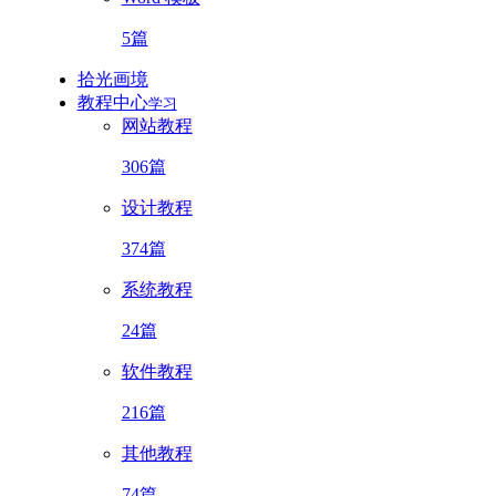
5篇
拾光画境
教程中心
学习
网站教程
306篇
设计教程
374篇
系统教程
24篇
软件教程
216篇
其他教程
74篇