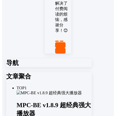
解决了
付费阅
读的烦
恼，感
谢分
享！😊
置顶
回复
导航
文章聚合
TOP1
MPC-BE v1.8.9 超经典强大
播放器