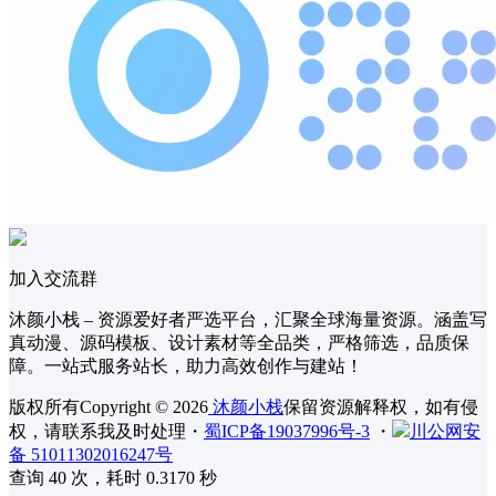
加入交流群
沐颜小栈 – 资源爱好者严选平台，汇聚全球海量资源。涵盖写
真动漫、源码模板、设计素材等全品类，严格筛选，品质保
障。一站式服务站长，助力高效创作与建站！
版权所有Copyright © 2026
沐颜小栈
保留资源解释权，如有侵
权，请联系我及时处理
・
蜀ICP备19037996号-3
・
川公网安
备 51011302016247号
查询 40 次，耗时 0.3170 秒