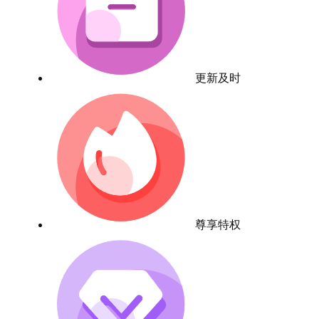
更新及时
尊享特权