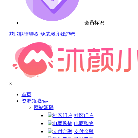
会员标识
获取联盟特权
快来加入我们吧
×
首页
资源领域
New
网站源码
社区门户
电商购物
支付金融