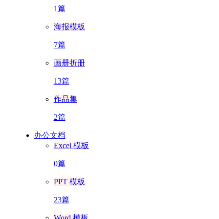
1篇
海报模板
7篇
画册折册
13篇
作品集
2篇
办公文档
Excel 模板
0篇
PPT 模板
23篇
Word 模板