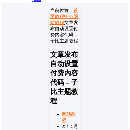
当前位置：
首
页
教程中心
网
站教程
文章发
布自动设置付
费内容代码 –
子比主题教程
文章发布
自动设置
付费内容
代码 – 子
比主题教
程
网站教
程
25年5月