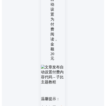
动
设
置
为
付
费
阅
读，
金
额
20
元
温馨提示：