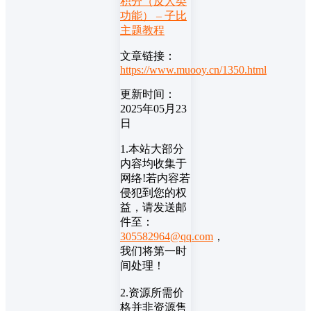
积分（反人类
功能） – 子比
主题教程
文章链接：
https://www.muooy.cn/1350.html
更新时间：
2025年05月23
日
1.本站大部分
内容均收集于
网络!若内容若
侵犯到您的权
益，请发送邮
件至：
305582964@qq.com
，
我们将第一时
间处理！
2.资源所需价
格并非资源售