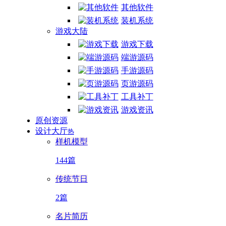
其他软件
装机系统
游戏大陆
游戏下载
端游源码
手游源码
页游源码
工具补丁
游戏资讯
原创资源
设计大厅
热
样机模型
144篇
传统节日
2篇
名片简历