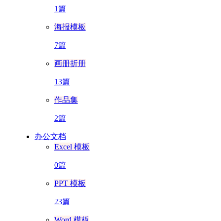
1篇
海报模板
7篇
画册折册
13篇
作品集
2篇
办公文档
Excel 模板
0篇
PPT 模板
23篇
Word 模板