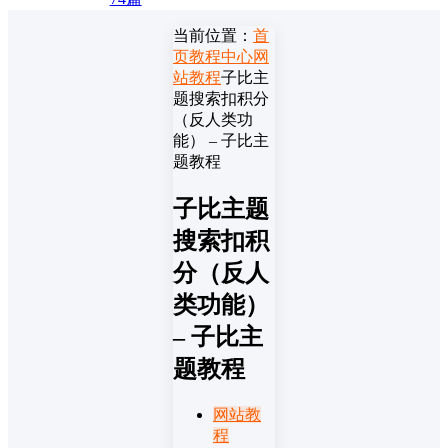
当前位置：
首
页
教程中心
网
站教程
子比主
题搜索扣积分
（反人类功
能） – 子比主
题教程
子比主题
搜索扣积
分（反人
类功能）
– 子比主
题教程
网站教
程