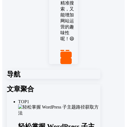
精准搜
索，又
能增加
网站运
营的趣
味性
呢！😄
置顶
回复
导航
文章聚合
TOP1
轻松掌握 WordPress 子主