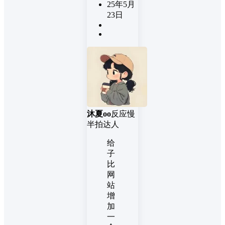
25年5月
23日
沐夏oo
反应慢
半拍达人
给
子
比
网
站
增
加
一