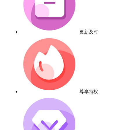
更新及时
尊享特权