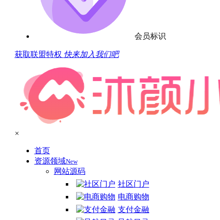
会员标识
获取联盟特权
快来加入我们吧
×
首页
资源领域
New
网站源码
社区门户
电商购物
支付金融