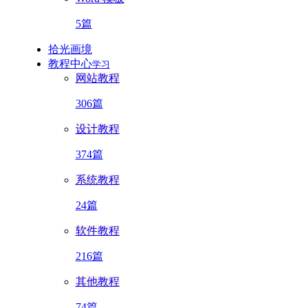
5篇
拾光画境
教程中心
学习
网站教程
306篇
设计教程
374篇
系统教程
24篇
软件教程
216篇
其他教程
74篇