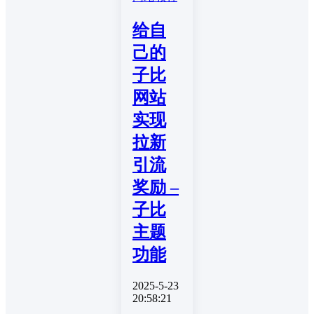
给自
己的
子比
网站
实现
拉新
引流
奖励 –
子比
主题
功能
2025-5-23
20:58:21