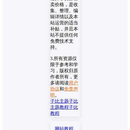
卖价格，是收
集、整理、编
辑详情以及本
站运营的适当
补贴，并且本
站不提供任何
免费技术支
持。
3.所有资源仅
限于参考和学
习，版权归原
作者所有，更
多请阅读
用户
协议
和
免责声
明
。
子比主题
子比
主题教程
子比
教程
网站教程