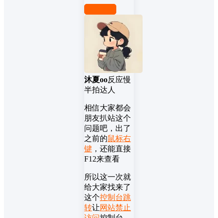
前往下载
沐夏oo
反应慢
半拍达人
相信大家都会
朋友扒站这个
问题吧，出了
之前的
鼠标右
键
，还能直接
F12来查看
所以这一次就
给大家找来了
这个
控制台跳
转
让
网站禁止
访问
控制台，