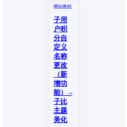
网站教程
子用
户积
分自
定义
名称
更改
（新
增功
能） –
子比
主题
美化