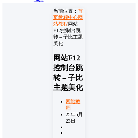
当前位置：
首
页
教程中心
网
站教程
网站
F12控制台跳
转 – 子比主题
美化
网站F12
控制台跳
转 – 子比
主题美化
网站教
程
25年5月
23日