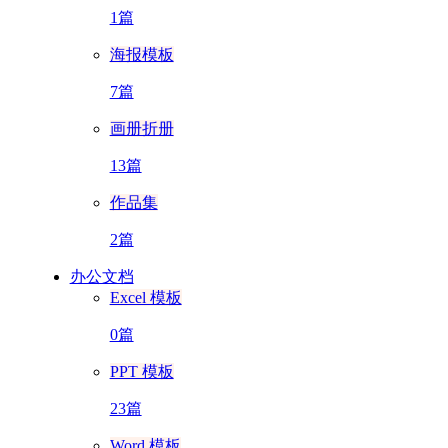
1篇
海报模板
7篇
画册折册
13篇
作品集
2篇
办公文档
Excel 模板
0篇
PPT 模板
23篇
Word 模板