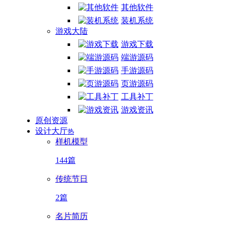
其他软件
装机系统
游戏大陆
游戏下载
端游源码
手游源码
页游源码
工具补丁
游戏资讯
原创资源
设计大厅
热
样机模型
144篇
传统节日
2篇
名片简历