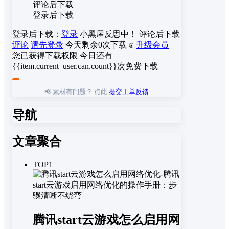
评论后下载
登录后下载
登录后下载：
登录
小黑屋反思中！
评论后下载
评论
请先登录
今天剩余0次下载
⍟
升级会员
您已获得下载权限
今日还有
{{item.current_user.can.count}}次免费下载
📢 素材有问题？ 点此
提交工单反馈
导航
文章聚合
TOP1
腾讯start云游戏怎么启用网