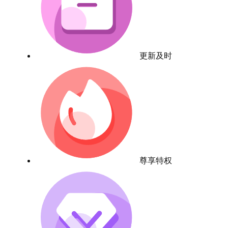
更新及时
尊享特权