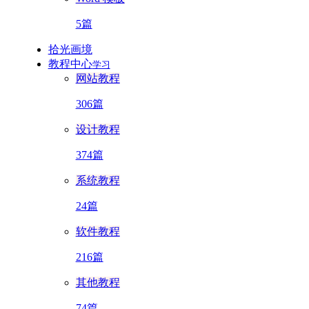
5篇
拾光画境
教程中心
学习
网站教程
306篇
设计教程
374篇
系统教程
24篇
软件教程
216篇
其他教程
74篇