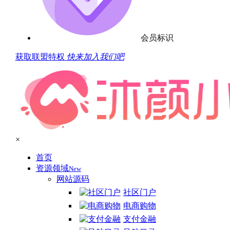
会员标识
获取联盟特权
快来加入我们吧
×
首页
资源领域
New
网站源码
社区门户
电商购物
支付金融