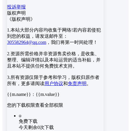
投诉举报
版权声明
《版权声明》
1.本站大部分内容均收集于网络!若内容若侵犯
到您的权益，请发送邮件至：
305582964@qq.com
，我们将第一时间处理！
2.资源所需价格并非资源售卖价格，是收集、
整理、编辑详情以及本站运营的适当补贴，并
且本站不提供任何免费技术支持。
3.所有资源仅限于参考和学习，版权归原作者
所有，更多请阅读
用户协议
和
免责声明
。
{{m.name}}
：
{{m.value}}
您的下载权限
查看全部权限
⍟
免费下载
今天剩余0次下载