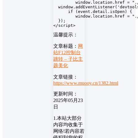
         window.location.href = "./
  window.addEventListener('devtools
      if (event.detail.isOpen) {

         window.location.href = "./
  });

</script>
温馨提示：
文章标题：
网
站F12控制台
跳转 – 子比主
题美化
文章链接：
https://www.muooy.cn/1382.html
更新时间：
2025年05月23
日
1.本站大部分
内容均收集于
网络!若内容若
侵犯到您的权