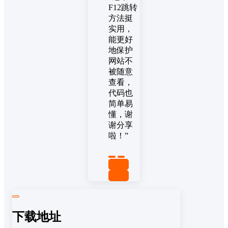
F12跳转
方法挺
实用，
能更好
地保护
网站不
被随意
查看，
代码也
简单易
懂，谢
谢分享
啦！”
置顶
回复
下载地址