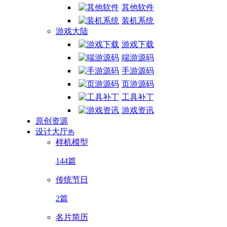
其他软件
装机系统
游戏大陆
游戏下载
端游源码
手游源码
页游源码
工具补丁
游戏资讯
原创资源
设计大厅
热
样机模型
144篇
传统节日
2篇
名片简历