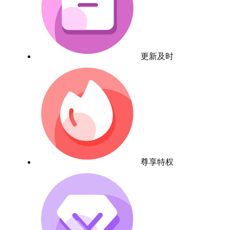
更新及时
尊享特权