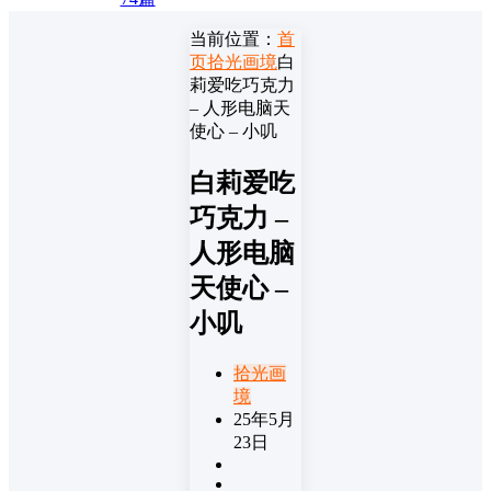
当前位置：
首
页
拾光画境
白
莉爱吃巧克力
– 人形电脑天
使心 – 小叽
白莉爱吃
巧克力 –
人形电脑
天使心 –
小叽
拾光画
境
25年5月
23日