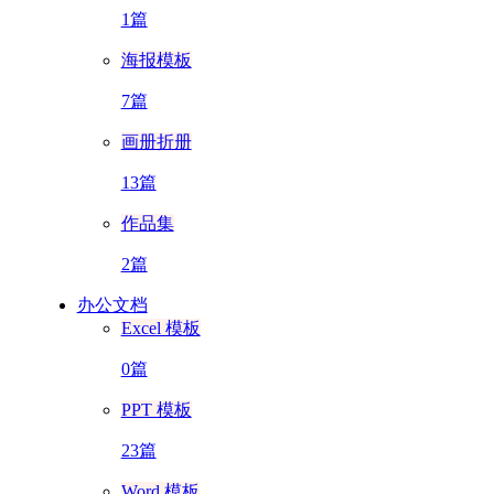
1篇
海报模板
7篇
画册折册
13篇
作品集
2篇
办公文档
Excel 模板
0篇
PPT 模板
23篇
Word 模板