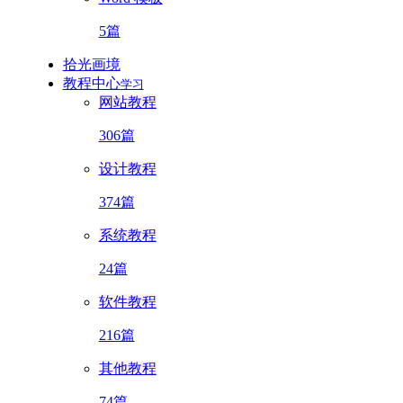
5篇
拾光画境
教程中心
学习
网站教程
306篇
设计教程
374篇
系统教程
24篇
软件教程
216篇
其他教程
74篇