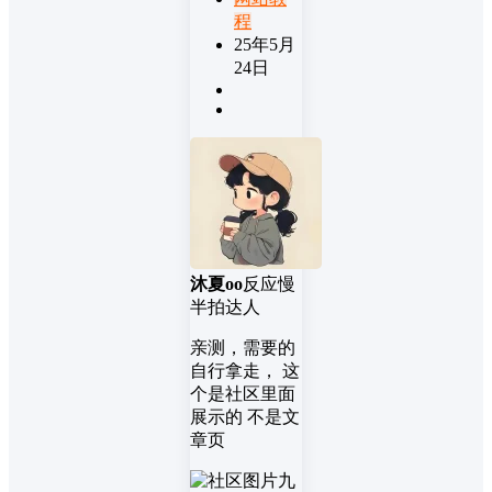
程
25年5月
24日
沐夏oo
反应慢
半拍达人
亲测，需要的
自行拿走， 这
个是社区里面
展示的 不是文
章页