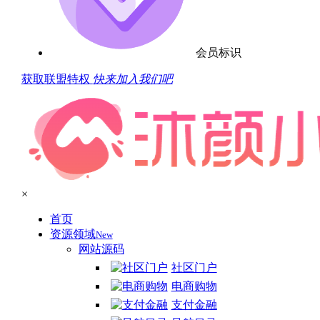
会员标识
获取联盟特权
快来加入我们吧
×
首页
资源领域
New
网站源码
社区门户
电商购物
支付金融