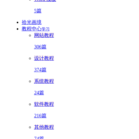
5篇
拾光画境
教程中心
学习
网站教程
306篇
设计教程
374篇
系统教程
24篇
软件教程
216篇
其他教程
74篇