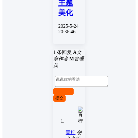
主题
美化
2025-5-24
20:36:46
1 条回复
A
文
章作者
M
管理
员
取消回复
提交
青柠
创