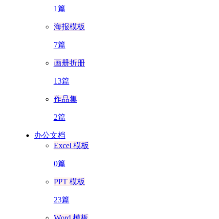
1篇
海报模板
7篇
画册折册
13篇
作品集
2篇
办公文档
Excel 模板
0篇
PPT 模板
23篇
Word 模板