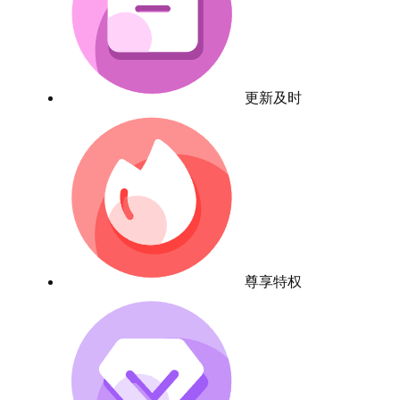
更新及时
尊享特权