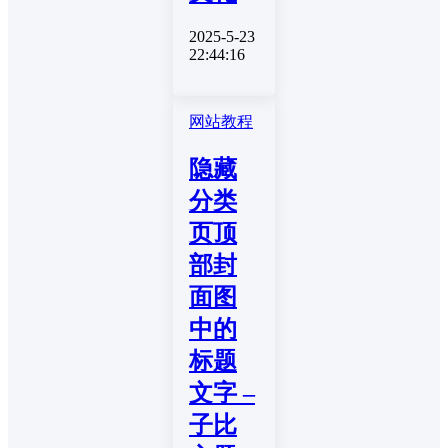
2025-5-23
22:44:16
网站教程
隐藏
分类
页顶
部封
面图
中的
标题
文字 –
子比