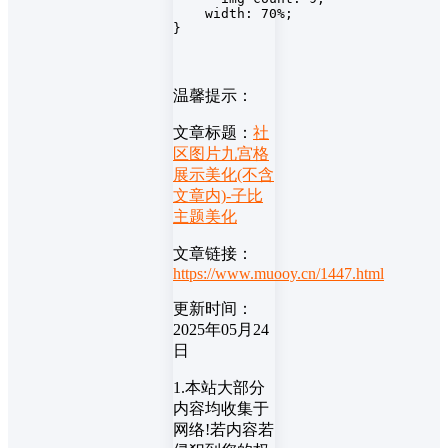
    width: 70%;

}
温馨提示：
文章标题：
社
区图片九宫格
展示美化(不含
文章内)-子比
主题美化
文章链接：
https://www.muooy.cn/1447.html
更新时间：
2025年05月24
日
1.本站大部分
内容均收集于
网络!若内容若