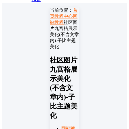
当前位置：
首
页
教程中心
网
站教程
社区图
片九宫格展示
美化(不含文章
内)-子比主题
美化
社区图片
九宫格展
示美化
(不含文
章内)-子
比主题美
化
网站教