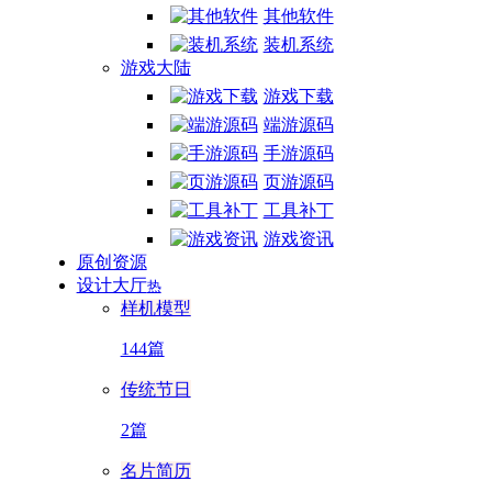
其他软件
装机系统
游戏大陆
游戏下载
端游源码
手游源码
页游源码
工具补丁
游戏资讯
原创资源
设计大厅
热
样机模型
144篇
传统节日
2篇
名片简历