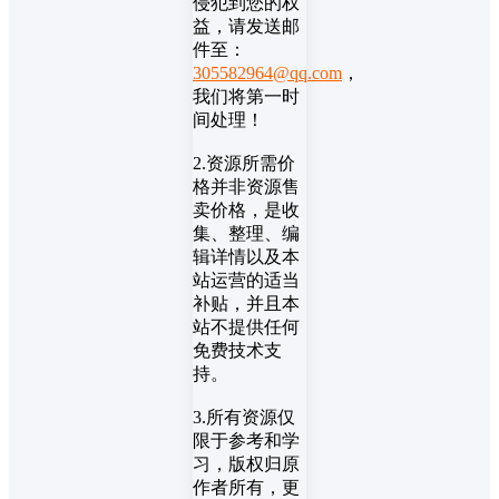
侵犯到您的权
益，请发送邮
件至：
305582964@qq.com
，
我们将第一时
间处理！
2.资源所需价
格并非资源售
卖价格，是收
集、整理、编
辑详情以及本
站运营的适当
补贴，并且本
站不提供任何
免费技术支
持。
3.所有资源仅
限于参考和学
习，版权归原
作者所有，更