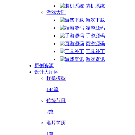
装机系统
游戏大陆
游戏下载
端游源码
手游源码
页游源码
工具补丁
游戏资讯
原创资源
设计大厅
热
样机模型
144篇
传统节日
2篇
名片简历
1篇