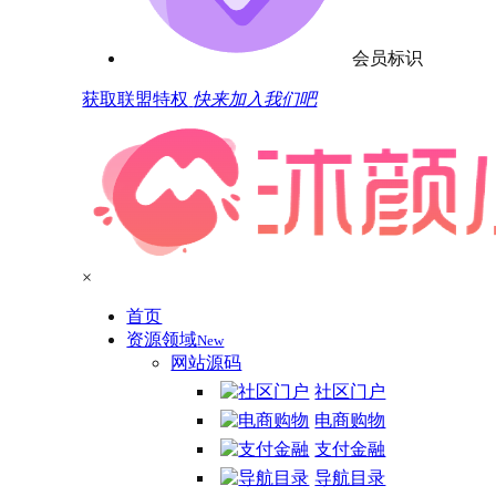
会员标识
获取联盟特权
快来加入我们吧
×
首页
资源领域
New
网站源码
社区门户
电商购物
支付金融
导航目录