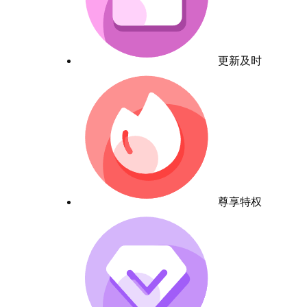
更新及时
尊享特权