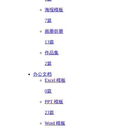
海报模板
7篇
画册折册
13篇
作品集
2篇
办公文档
Excel 模板
0篇
PPT 模板
23篇
Word 模板