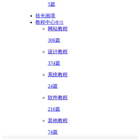
5篇
拾光画境
教程中心
学习
网站教程
306篇
设计教程
374篇
系统教程
24篇
软件教程
216篇
其他教程
74篇