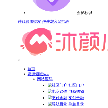
会员标识
获取联盟特权
快来加入我们吧
×
首页
资源领域
New
网站源码
社区门户
电商购物
支付金融
导航目录