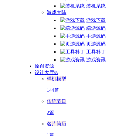
装机系统
游戏大陆
游戏下载
端游源码
手游源码
页游源码
工具补丁
游戏资讯
原创资源
设计大厅
热
样机模型
144篇
传统节日
2篇
名片简历
1篇