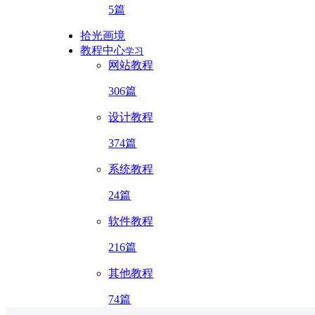
5篇
拾光画境
教程中心
学习
网站教程
306篇
设计教程
374篇
系统教程
24篇
软件教程
216篇
其他教程
74篇