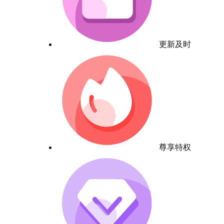
更新及时
尊享特权