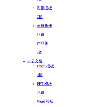
海报模板
7篇
画册折册
13篇
作品集
2篇
办公文档
Excel 模板
0篇
PPT 模板
23篇
Word 模板