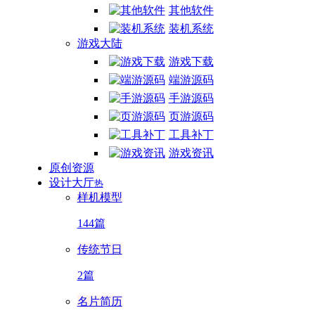
其他软件
装机系统
游戏大陆
游戏下载
端游源码
手游源码
页游源码
工具补丁
游戏资讯
原创资源
设计大厅
热
样机模型
144篇
传统节日
2篇
名片简历