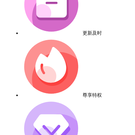
更新及时
尊享特权