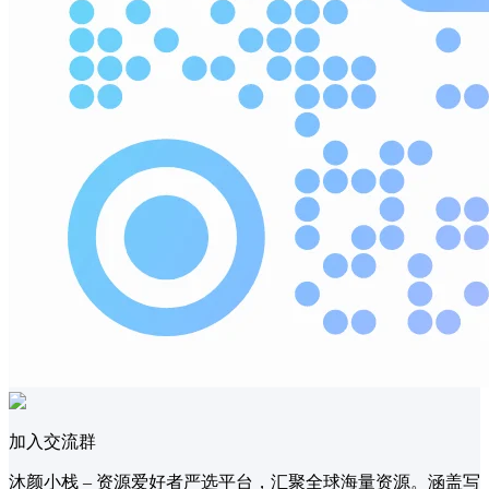
加入交流群
沐颜小栈 – 资源爱好者严选平台，汇聚全球海量资源。涵盖写