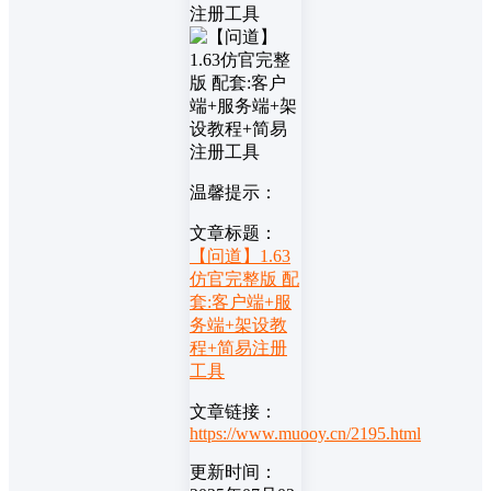
温馨提示：
文章标题：
【问道】1.63
仿官完整版 配
套:客户端+服
务端+架设教
程+简易注册
工具
文章链接：
https://www.muooy.cn/2195.html
更新时间：