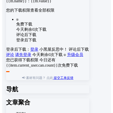
{{m.name}}
：
{{m.value}}
您的下载权限
查看全部权限
⍟
免费下载
今天剩余0次下载
评论后下载
登录后下载
登录后下载：
登录
小黑屋反思中！
评论后下载
评论
请先登录
今天剩余0次下载
⍟
升级会员
您已获得下载权限
今日还有
{{item.current_user.can.count}}次免费下载
📢 素材有问题？ 点此
提交工单反馈
导航
文章聚合