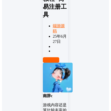
易注册工
具
端游源
码
25年6月
27日
前往下载
南辞c
游戏内容还是
算比较丰富的.