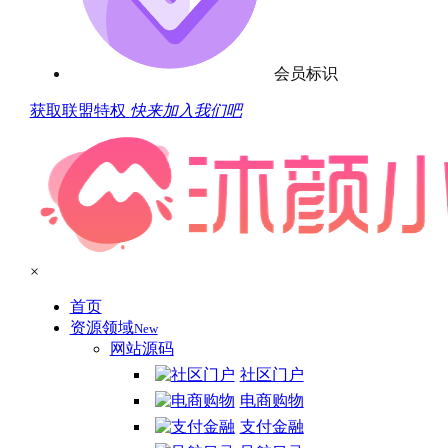
会员标识
获取联盟特权
快来加入我们吧
×
首页
资源领域
New
网站源码
社区门户
电商购物
支付金融