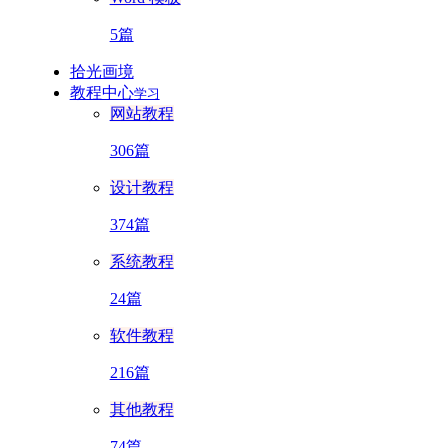
5篇
拾光画境
教程中心
学习
网站教程
306篇
设计教程
374篇
系统教程
24篇
软件教程
216篇
其他教程
74篇