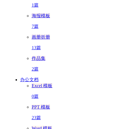
1篇
海报模板
7篇
画册折册
13篇
作品集
2篇
办公文档
Excel 模板
0篇
PPT 模板
23篇
Word 模板