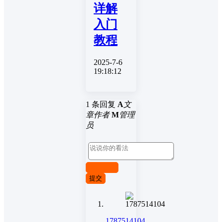
详解
入门
教程
2025-7-6
19:18:12
1 条回复
A
文
章作者
M
管理
员
取消回复
提交
1787514104