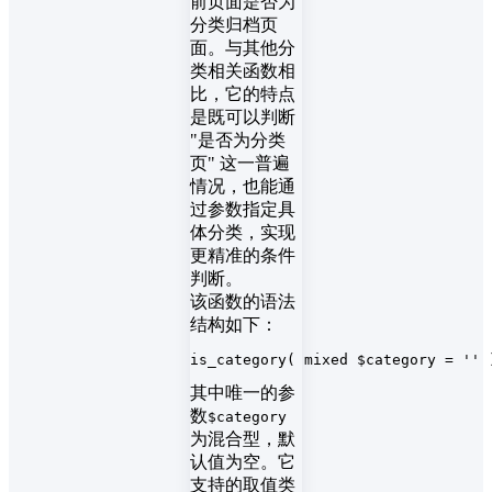
前页面是否为
分类归档页
面。与其他分
类相关函数相
比，它的特点
是既可以判断
"是否为分类
页" 这一普遍
情况，也能通
过参数指定具
体分类，实现
更精准的条件
判断。
该函数的语法
结构如下：
is_category( mixed $category = '' 
其中唯一的参
数
$category
为混合型，默
认值为空。它
支持的取值类