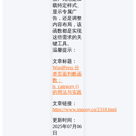
载特定样式、
显示专属广
告，还是调整
内容布局，该
函数都是实现
这些需求的关
键工具。
温馨提示：
文章标题：
WordPress 分
类页面判断函
数：
is_category ()
的用法与实践
文章链接：
https://www.muooy.cn/2318.html
更新时间：
2025年07月06
日