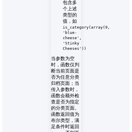
包含多
个上述
类型的
值，如
is_category(array(9,
'blue-
cheese',
'Stinky
Cheeses'))
当参数为空
时，函数仅判
断当前页面是
否为任意分类
归档页面；当
传入参数时，
函数会额外检
查是否为指定
的分类页面。
函数返回值为
布尔类型，满
足条件时返回