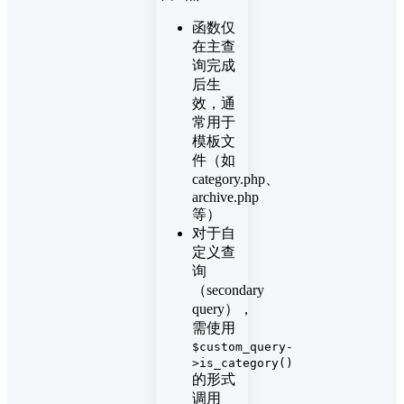
函数仅
在主查
询完成
后生
效，通
常用于
模板文
件（如
category.php、
archive.php
等）
对于自
定义查
询
（secondary
query），
需使用
$custom_query-
>is_category()
的形式
调用