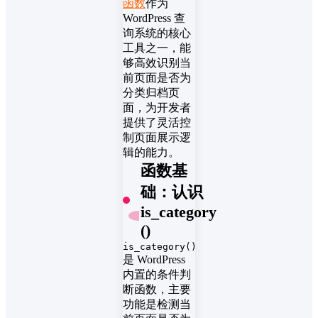
函数
作为
WordPress 查
询系统的核心
工具之一，能
够高效识别当
前页面是否为
分类归档页
面，为开发者
提供了灵活控
制页面展示逻
辑的能力。
函数基
础：认识
is_category
()
is_category()
是 WordPress
内置的条件判
断函数，主要
功能是检测当