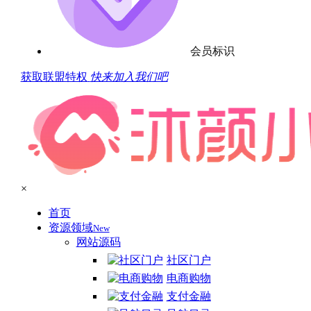
会员标识
获取联盟特权
快来加入我们吧
×
首页
资源领域
New
网站源码
社区门户
电商购物
支付金融