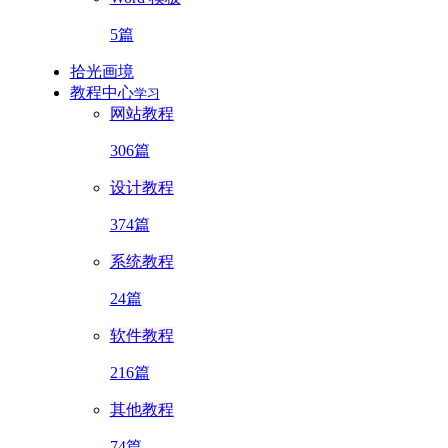
5篇
拾光画境
教程中心
学习
网站教程
306篇
设计教程
374篇
系统教程
24篇
软件教程
216篇
其他教程
74篇