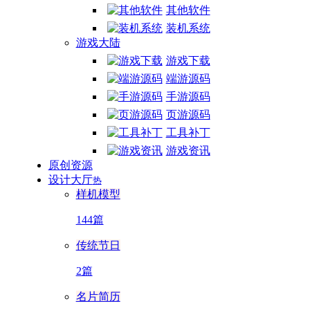
其他软件
装机系统
游戏大陆
游戏下载
端游源码
手游源码
页游源码
工具补丁
游戏资讯
原创资源
设计大厅
热
样机模型
144篇
传统节日
2篇
名片简历