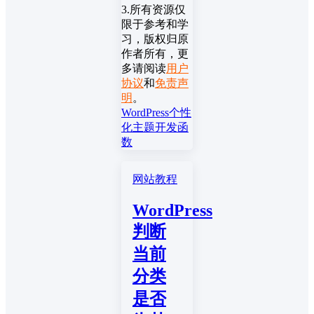
3.所有资源仅
限于参考和学
习，版权归原
作者所有，更
多请阅读
用户
协议
和
免责声
明
。
WordPress
个性
化
主题开发
函
数
网站教程
WordPress
判断
当前
分类
是否