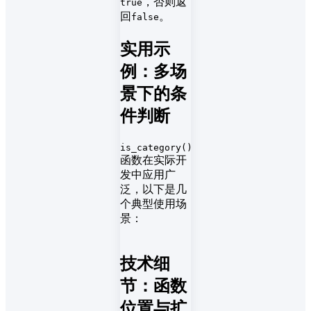
，否则返
true
回
。
false
实用示
例：多场
景下的条
件判断
is_category()
函数在实际开
发中应用广
泛，以下是几
个典型使用场
景：
技术细
节：函数
位置与扩