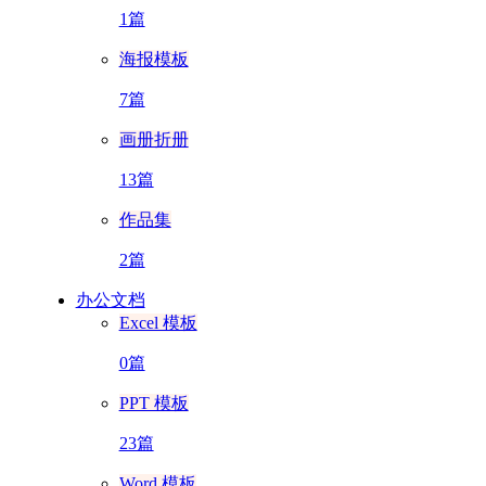
1篇
海报模板
7篇
画册折册
13篇
作品集
2篇
办公文档
Excel 模板
0篇
PPT 模板
23篇
Word 模板