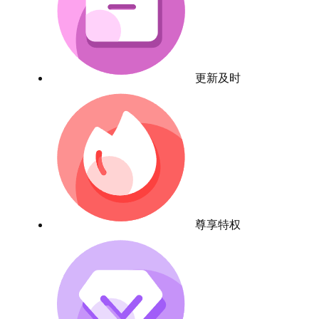
更新及时
尊享特权