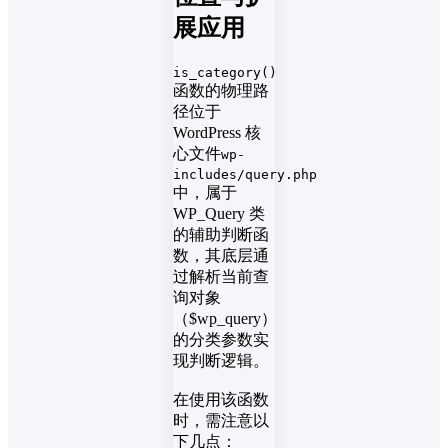
展应用
is_category()
函数的物理路
径位于
WordPress 核
心文件
wp-
includes/query.php
中，属于
WP_Query 类
的辅助判断函
数，其底层通
过解析当前查
询对象
（$wp_query）
的分类参数实
现判断逻辑。
在使用该函数
时，需注意以
下几点：