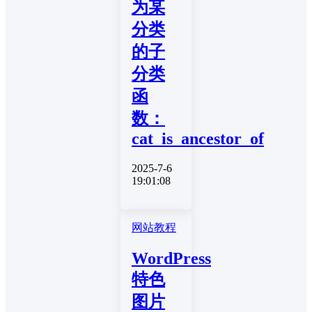
为某
分类
的子
分类
函
数：
cat_is_ancestor_of
2025-7-6
19:01:08
网站教程
WordPress
特色
图片