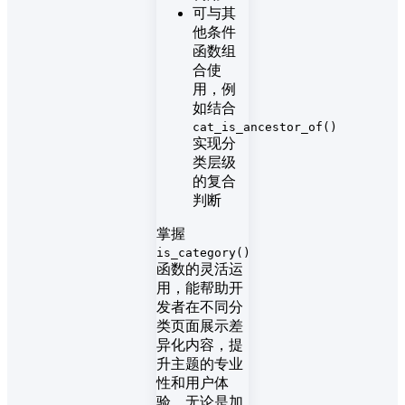
可与其
他条件
函数组
合使
用，例
如结合
cat_is_ancestor_of()
实现分
类层级
的复合
判断
掌握
is_category()
函数的灵活运
用，能帮助开
发者在不同分
类页面展示差
异化内容，提
升主题的专业
性和用户体
验。无论是加