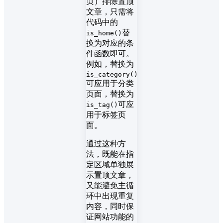
页）排除置顶
文章，只需将
代码中的
替
is_home()
换为对应的条
件函数即可。
例如，替换为
is_category()
可应用于分类
页面，替换为
可应
is_tag()
用于标签页
面。
通过这种方
法，既能在指
定区域单独展
示置顶文章，
又能避免主循
环中出现重复
内容，同时保
证网站功能的