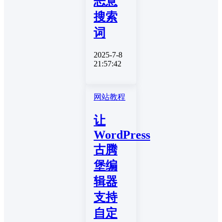
恶意
搜索
词
2025-7-8
21:57:42
网站教程
让
WordPress
古腾
堡编
辑器
支持
自定