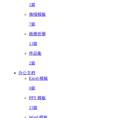
1篇
海报模板
7篇
画册折册
13篇
作品集
2篇
办公文档
Excel 模板
0篇
PPT 模板
23篇
Word 模板