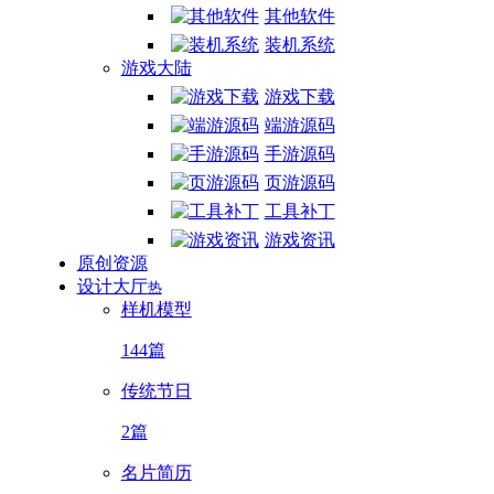
其他软件
装机系统
游戏大陆
游戏下载
端游源码
手游源码
页游源码
工具补丁
游戏资讯
原创资源
设计大厅
热
样机模型
144篇
传统节日
2篇
名片简历