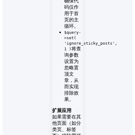
确保代
码仅作
用于首
页的主
循环。
$query-
>set(
'ignore_sticky_posts',
将查
1 )
询参数
设置为
忽略置
顶文
章，从
而实现
排除效
果。
扩展应用
如果需要在其
他页面（如分
类页、标签