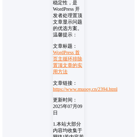
稳定性，是
WordPress 开
发者处理置顶
文章显示问题
的优选方案。
温馨提示：
文章标题：
WordPress 首
页主循环排除
置顶文章的实
用方法
文章链接：
https://www.muooy.cn/2394.html
更新时间：
2025年07月09
日
1.本站大部分
内容均收集于
网络!若内容若