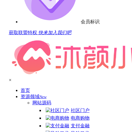
会员标识
获取联盟特权
快来加入我们吧
×
首页
资源领域
New
网站源码
社区门户
电商购物
支付金融