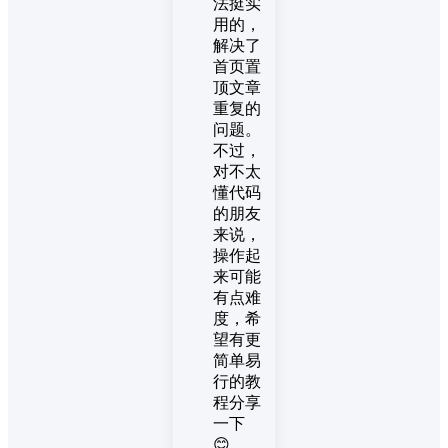
法挺实
用的，
解决了
首页置
顶文章
重复的
问题。
不过，
对不太
懂代码
的朋友
来说，
操作起
来可能
有点难
度，希
望有更
简单易
行的教
程分享
一下
😊。