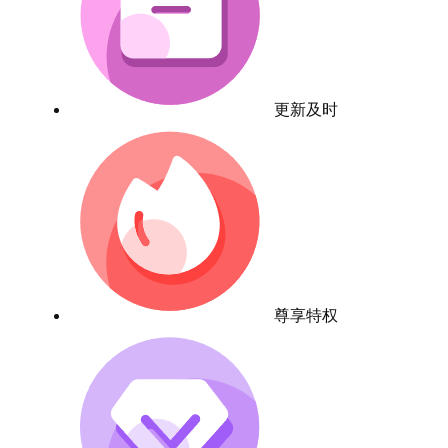
更新及时
尊享特权