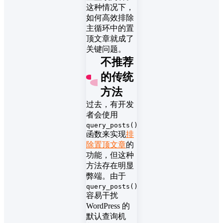
这种情况下，
如何高效排除
主循环中的置
顶文章就成了
关键问题。
不推荐
的传统
方法
过去，有开发
者会使用
query_posts()
函数来实现
排
除置顶文章
的
功能，但这种
方法存在明显
弊端。由于
query_posts()
容易干扰
WordPress 的
默认查询机