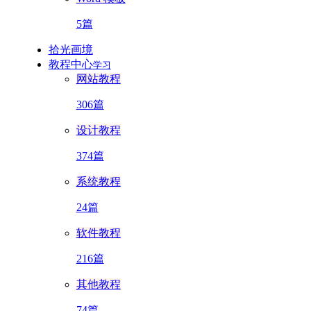
5篇
拾光画境
教程中心
学习
网站教程
306篇
设计教程
374篇
系统教程
24篇
软件教程
216篇
其他教程
74篇