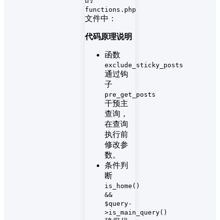
functions.php
文件中：
代码原理说明
函数
exclude_sticky_posts
通过钩
子
pre_get_posts
干预主
查询，
在查询
执行前
修改参
数。
条件判
断
is_home()
&&
$query-
>is_main_query()