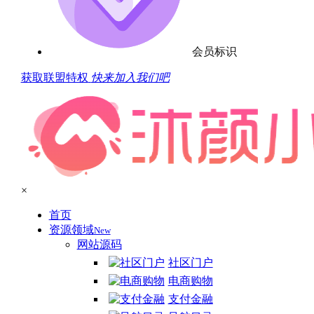
会员标识
获取联盟特权
快来加入我们吧
×
首页
资源领域
New
网站源码
社区门户
电商购物
支付金融