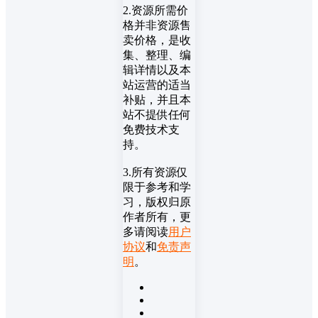
2.资源所需价
格并非资源售
卖价格，是收
集、整理、编
辑详情以及本
站运营的适当
补贴，并且本
站不提供任何
免费技术支
持。
3.所有资源仅
限于参考和学
习，版权归原
作者所有，更
多请阅读
用户
协议
和
免责声
明
。