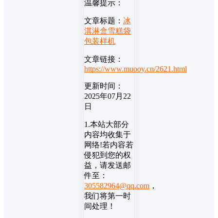
温馨提示：
文章标题：
冰
淇淋盒雪糕袋
包装样机
文章链接：
https://www.muooy.cn/2621.html
更新时间：
2025年07月22
日
1.本站大部分
内容均收集于
网络!若内容若
侵犯到您的权
益，请发送邮
件至：
305582964@qq.com
，
我们将第一时
间处理！