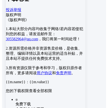
投诉举报
版权声明
《版权声明》
1.本站大部分内容均收集于网络!若内容若侵犯
到您的权益，请发送邮件至：
305582964@qq.com
，我们将第一时间处理！
2.资源所需价格并非资源售卖价格，是收集、
整理、编辑详情以及本站运营的适当补贴，并
且本站不提供任何免费技术支持。
3.所有资源仅限于参考和学习，版权归原作者
所有，更多请阅读
用户协议
和
免责声明
。
{{m.name}}
：
{{m.value}}
您的下载权限
查看全部权限
⍟
免费下载