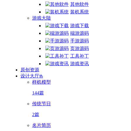
其他软件
装机系统
游戏大陆
游戏下载
端游源码
手游源码
页游源码
工具补丁
游戏资讯
原创资源
设计大厅
热
样机模型
144篇
传统节日
2篇
名片简历