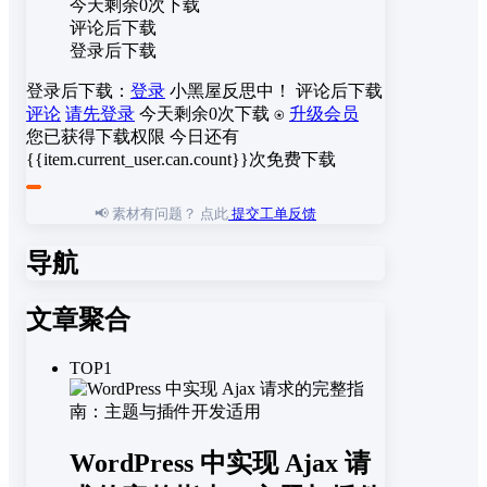
今天剩余0次下载
评论后下载
登录后下载
登录后下载：
登录
小黑屋反思中！
评论后下载
评论
请先登录
今天剩余0次下载
⍟
升级会员
您已获得下载权限
今日还有
{{item.current_user.can.count}}次免费下载
📢 素材有问题？ 点此
提交工单反馈
导航
文章聚合
TOP1
WordPress 中实现 Ajax 请