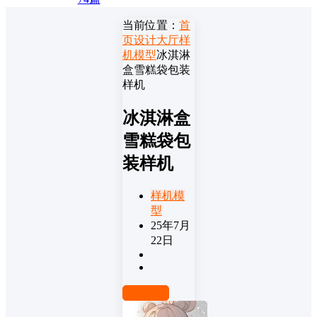
当前位置：
首
页
设计大厅
样
机模型
冰淇淋
盒雪糕袋包装
样机
冰淇淋盒
雪糕袋包
装样机
样机模
型
25年7月
22日
前往下载