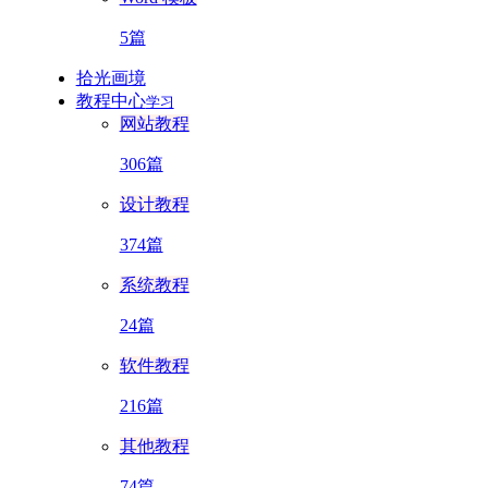
5篇
拾光画境
教程中心
学习
网站教程
306篇
设计教程
374篇
系统教程
24篇
软件教程
216篇
其他教程
74篇