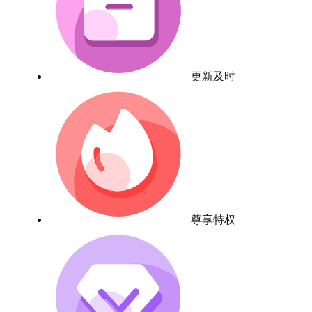
更新及时
尊享特权