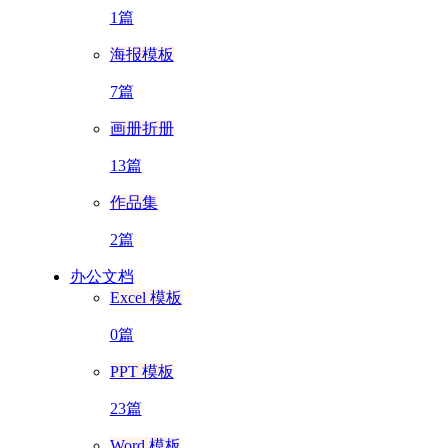
1篇
海报模板
7篇
画册折册
13篇
作品集
2篇
办公文档
Excel 模板
0篇
PPT 模板
23篇
Word 模板