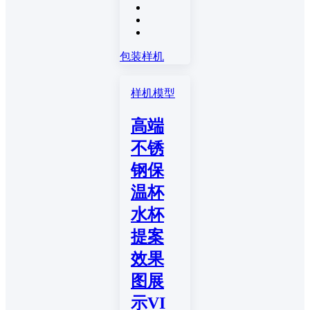
包装样机
样机模型
高端
不锈
钢保
温杯
水杯
提案
效果
图展
示VI