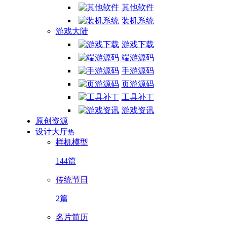
其他软件
装机系统
游戏大陆
游戏下载
端游源码
手游源码
页游源码
工具补丁
游戏资讯
原创资源
设计大厅
热
样机模型
144篇
传统节日
2篇
名片简历