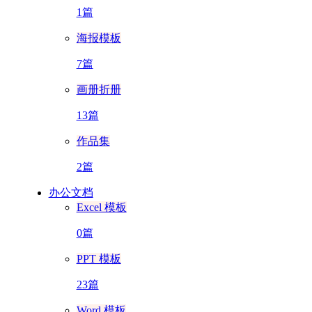
1篇
海报模板
7篇
画册折册
13篇
作品集
2篇
办公文档
Excel 模板
0篇
PPT 模板
23篇
Word 模板