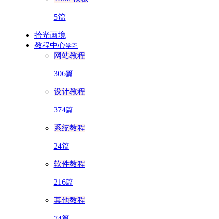
5篇
拾光画境
教程中心
学习
网站教程
306篇
设计教程
374篇
系统教程
24篇
软件教程
216篇
其他教程
74篇