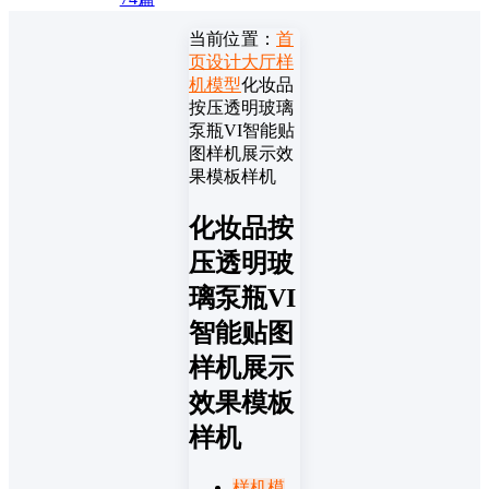
当前位置：
首
页
设计大厅
样
机模型
化妆品
按压透明玻璃
泵瓶VI智能贴
图样机展示效
果模板样机
化妆品按
压透明玻
璃泵瓶VI
智能贴图
样机展示
效果模板
样机
样机模