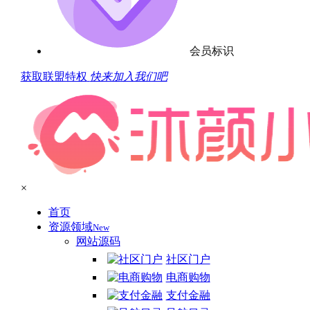
会员标识
获取联盟特权
快来加入我们吧
×
首页
资源领域
New
网站源码
社区门户
电商购物
支付金融