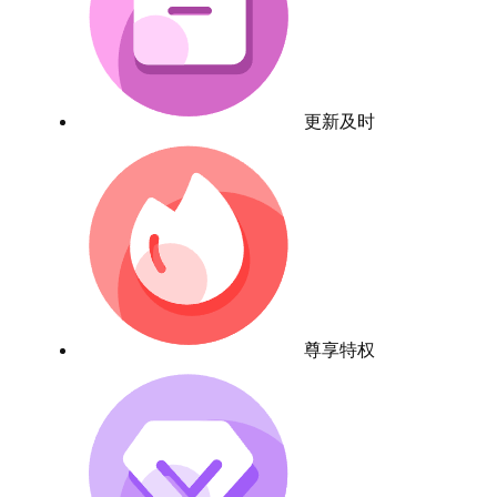
更新及时
尊享特权