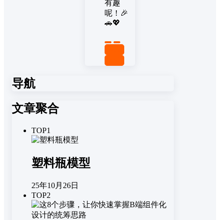
有趣
呢！🎉
🚗💖
置顶
回复
导航
文章聚合
TOP1
塑料瓶模型
25年10月26日
TOP2