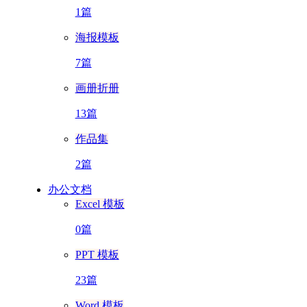
1篇
海报模板
7篇
画册折册
13篇
作品集
2篇
办公文档
Excel 模板
0篇
PPT 模板
23篇
Word 模板