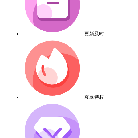
更新及时
尊享特权