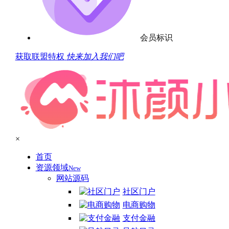
会员标识
获取联盟特权
快来加入我们吧
×
首页
资源领域
New
网站源码
社区门户
电商购物
支付金融