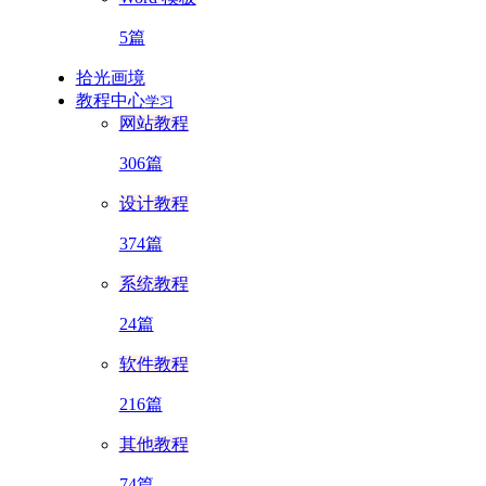
5篇
拾光画境
教程中心
学习
网站教程
306篇
设计教程
374篇
系统教程
24篇
软件教程
216篇
其他教程
74篇