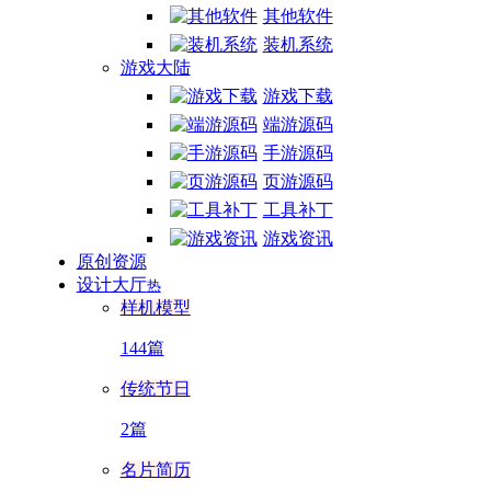
其他软件
装机系统
游戏大陆
游戏下载
端游源码
手游源码
页游源码
工具补丁
游戏资讯
原创资源
设计大厅
热
样机模型
144篇
传统节日
2篇
名片简历