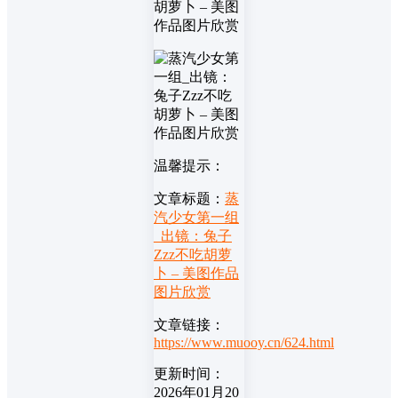
温馨提示：
文章标题：
蒸
汽少女第一组
_出镜：兔子
Zzz不吃胡萝
卜 – 美图作品
图片欣赏
文章链接：
https://www.muooy.cn/624.html
更新时间：
2026年01月20