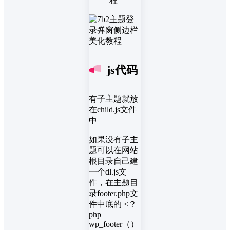
程
js代码
有子主题就放
在child.js文件
中
如果没有子主
题可以在网站
根目录自己建
一个dl.js文
件，在主题目
录footer.php文
件中底的 <？
php
wp_footer（）