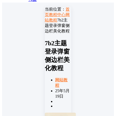
当前位置：
首
页
教程中心
网
站教程
7b2主
题登录弹窗侧
边栏美化教程
7b2主题
登录弹窗
侧边栏美
化教程
网站教
程
25年5月
19日