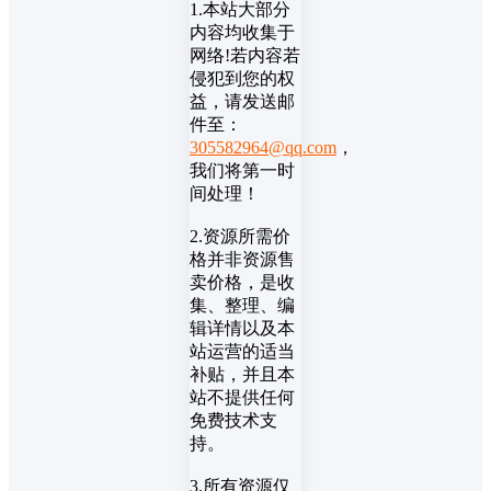
1.本站大部分
内容均收集于
网络!若内容若
侵犯到您的权
益，请发送邮
件至：
305582964@qq.com
，
我们将第一时
间处理！
2.资源所需价
格并非资源售
卖价格，是收
集、整理、编
辑详情以及本
站运营的适当
补贴，并且本
站不提供任何
免费技术支
持。
3.所有资源仅