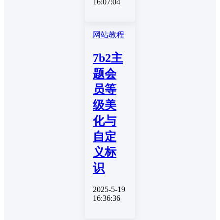
16:07:04
网站教程
7b2主
题会
员等
级美
化与
自定
义标
识
2025-5-19
16:36:36