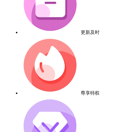
更新及时
尊享特权