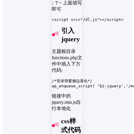
; ？> 上面填写
即可
<script src="/dl.js"></script>
引入
jquery
主题根目录
functions.php文
件中插入下方
代码:
/*登录弹窗侧边美化*/

wp_enqueue_script( 'b2-jquery','/m
链接中的
jquery.min.js自
行本地化
css样
式代码