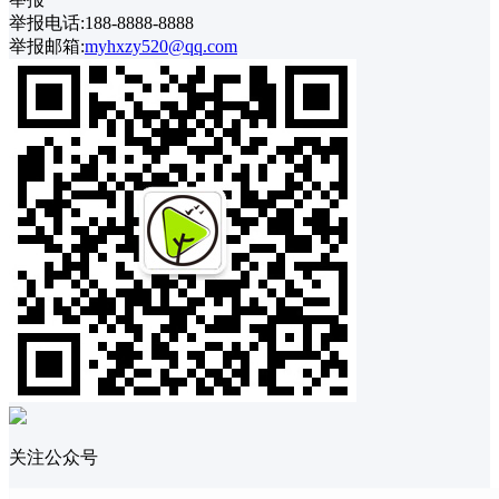
举报电话:188-8888-8888
举报邮箱:
myhxzy520@qq.com
关注公众号