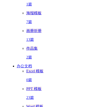
1篇
海报模板
7篇
画册折册
13篇
作品集
2篇
办公文档
Excel 模板
0篇
PPT 模板
23篇
Word 模板