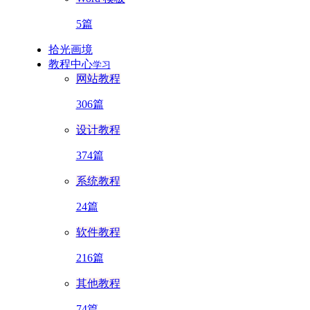
5篇
拾光画境
教程中心
学习
网站教程
306篇
设计教程
374篇
系统教程
24篇
软件教程
216篇
其他教程
74篇