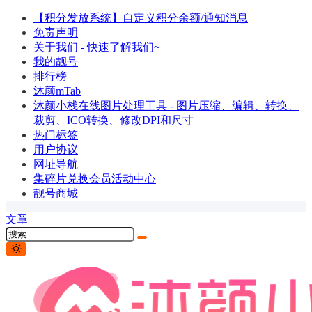
【积分发放系统】自定义积分余额/通知消息
免责声明
关于我们 - 快速了解我们~
我的靓号
排行榜
沐颜mTab
沐颜小栈在线图片处理工具 - 图片压缩、编辑、转换、
裁剪、ICO转换、修改DPI和尺寸
热门标签
用户协议
网址导航
集碎片兑换会员活动中心
靓号商城
文章