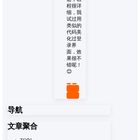
程很详
细，我
试过用
类似的
代码美
化过登
录界
面，效
果很不
错呢！
😊
置顶
回复
导航
文章聚合