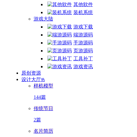
其他软件
装机系统
游戏大陆
游戏下载
端游源码
手游源码
页游源码
工具补丁
游戏资讯
原创资源
设计大厅
热
样机模型
144篇
传统节日
2篇
名片简历