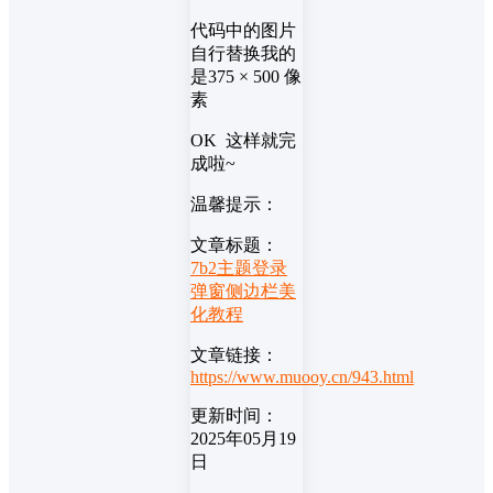
代码中的图片
自行替换我的
是375 × 500 像
素
OK 这样就完
成啦~
温馨提示：
文章标题：
7b2主题登录
弹窗侧边栏美
化教程
文章链接：
https://www.muooy.cn/943.html
更新时间：
2025年05月19
日