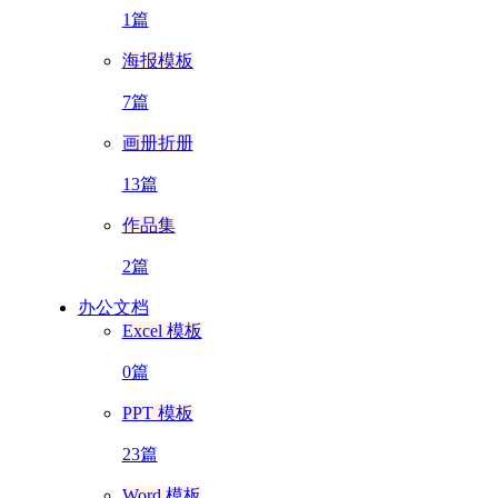
1篇
海报模板
7篇
画册折册
13篇
作品集
2篇
办公文档
Excel 模板
0篇
PPT 模板
23篇
Word 模板