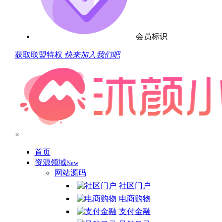
会员标识
获取联盟特权
快来加入我们吧
×
首页
资源领域
New
网站源码
社区门户
电商购物
支付金融