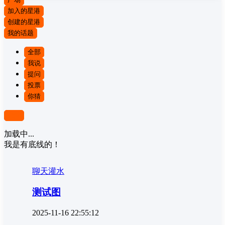
加入的星港
创建的星港
我的话题
全部
我说
提问
投票
你猜
筛选
加载中...
我是有底线的！
聊天灌水
测试图
2025-11-16 22:55:12