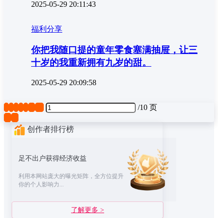
2025-05-29 20:11:43
福利分享
你把我随口提的童年零食塞满抽屉，让三
十岁的我重新拥有九岁的甜。
2025-05-29 20:09:58
1
2
3
4
5
...
10
/
10 页
❮
❯
创作者排行榜
足不出户获得经济收益
利用本网站庞大的曝光矩阵，全方位提升
你的个人影响力...
了解更多 >