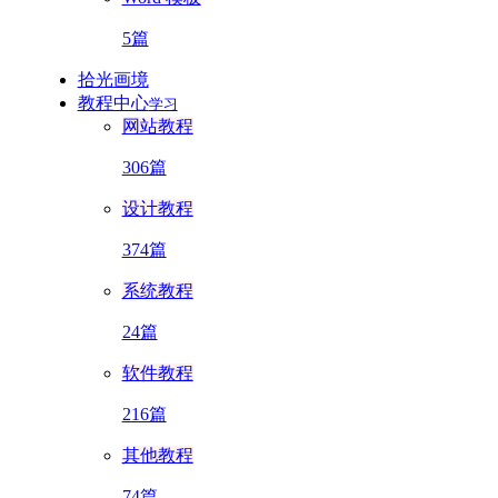
5篇
拾光画境
教程中心
学习
网站教程
306篇
设计教程
374篇
系统教程
24篇
软件教程
216篇
其他教程
74篇