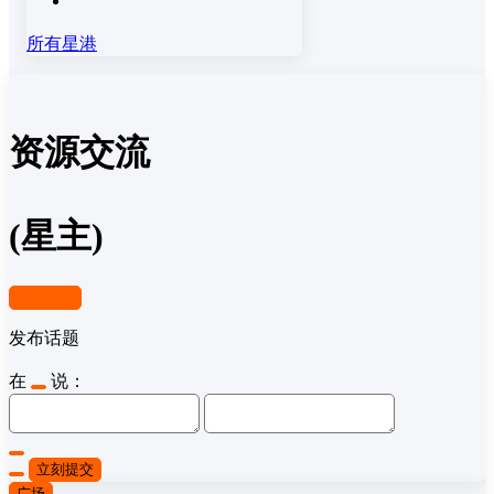
所有星港
资源交流
(星主)
发布话题
发布话题
在
说：
立刻提交
广场