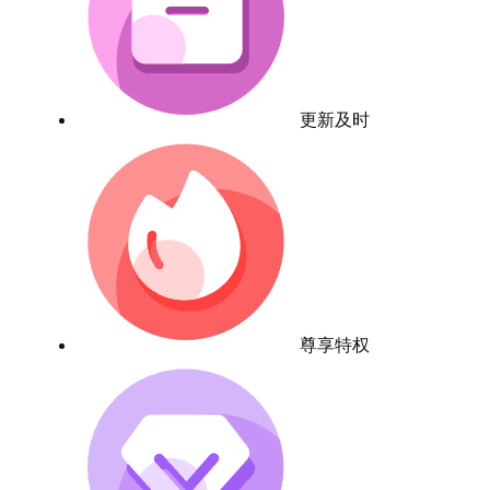
更新及时
尊享特权