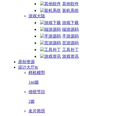
其他软件
装机系统
游戏大陆
游戏下载
端游源码
手游源码
页游源码
工具补丁
游戏资讯
原创资源
设计大厅
热
样机模型
144篇
传统节日
2篇
名片简历