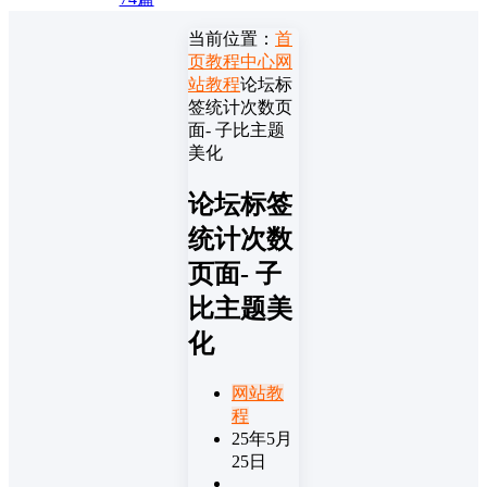
当前位置：
首
页
教程中心
网
站教程
论坛标
签统计次数页
面- 子比主题
美化
论坛标签
统计次数
页面- 子
比主题美
化
网站教
程
25年5月
25日