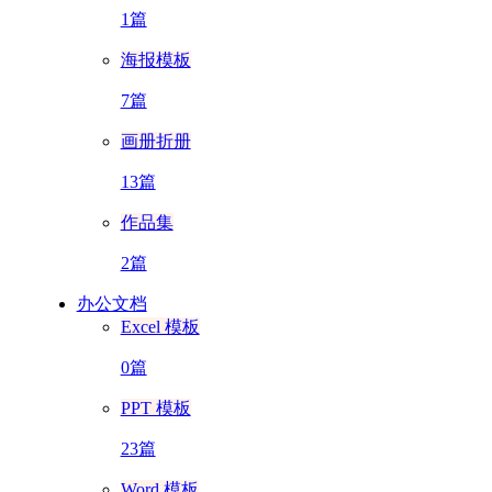
1篇
海报模板
7篇
画册折册
13篇
作品集
2篇
办公文档
Excel 模板
0篇
PPT 模板
23篇
Word 模板