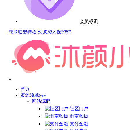
会员标识
获取联盟特权
快来加入我们吧
×
首页
资源领域
New
网站源码
社区门户
电商购物
支付金融