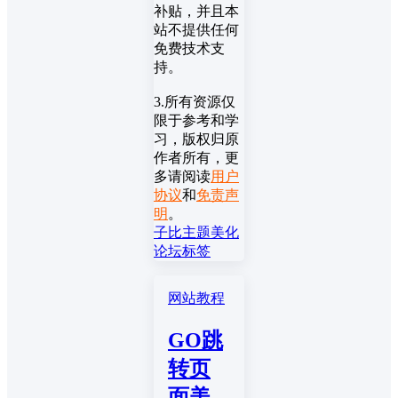
补贴，并且本
站不提供任何
免费技术支
持。
3.所有资源仅
限于参考和学
习，版权归原
作者所有，更
多请阅读
用户
协议
和
免责声
明
。
子比主题美化
论坛标签
网站教程
GO跳
转页
面美