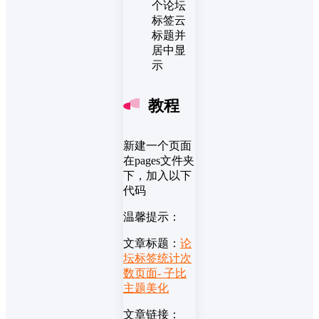
个论坛
标签云
标题并
居中显
示
教程
新建一个页面
在pages文件夹
下，加入以下
代码
温馨提示：
文章标题：
论
坛标签统计次
数页面- 子比
主题美化
文章链接：