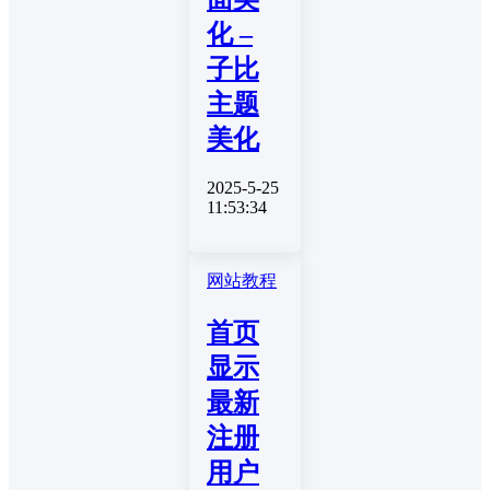
化 –
子比
主题
美化
2025-5-25
11:53:34
网站教程
首页
显示
最新
注册
用户