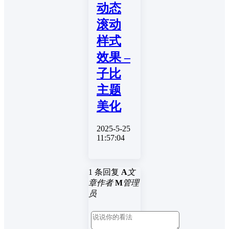
动态
滚动
样式
效果 –
子比
主题
美化
2025-5-25
11:57:04
1 条回复
A
文
章作者
M
管理
员