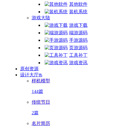
其他软件
装机系统
游戏大陆
游戏下载
端游源码
手游源码
页游源码
工具补丁
游戏资讯
原创资源
设计大厅
热
样机模型
144篇
传统节日
2篇
名片简历