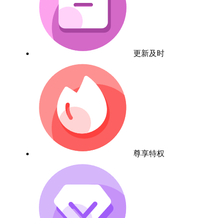
更新及时
尊享特权