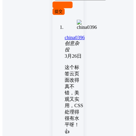
取消回复
提交
china0396
创意杂
役
3月26日
这个标
签云页
面改得
真不
错，美
观又实
用，CSS
处理得
很有水
平呀！
👍