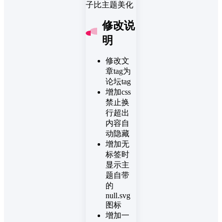
修改说
明
修改文
章tag为
论坛tag
增加css
禁止换
行超出
内容自
动隐藏
增加无
标签时
显示主
题自带
的
null.svg
图标
增加一