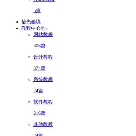
5篇
拾光画境
教程中心
学习
网站教程
306篇
设计教程
374篇
系统教程
24篇
软件教程
216篇
其他教程
74篇