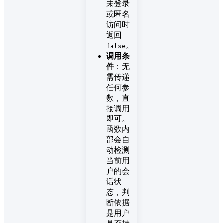
未登录
或匿名
访问时
返回
。
false
调用条
件
：无
需传递
任何参
数，直
接调用
即可。
函数内
部会自
动检测
当前用
户的会
话状
态，判
断依据
是用户