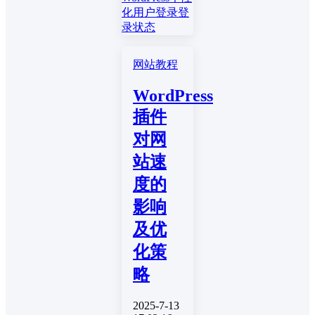
化
用户登录
登
录状态
网站教程
WordPress
插件
对网
站速
度的
影响
及优
化策
略
2025-7-13