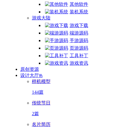
其他软件
装机系统
游戏大陆
游戏下载
端游源码
手游源码
页游源码
工具补丁
游戏资讯
原创资源
设计大厅
热
样机模型
144篇
传统节日
2篇
名片简历