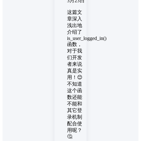
3月23日
这篇文
章深入
浅出地
介绍了
is_user_logged_in()
函数，
对于我
们开发
者来说
真是实
用！😊
不知道
这个函
数还能
不能和
其它登
录机制
配合使
用呢？
🤔