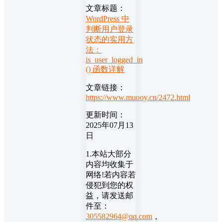
文章标题：
WordPress 中
判断用户登录
状态的实用方
法：
is_user_logged_in
() 函数详解
文章链接：
https://www.muooy.cn/2472.html
更新时间：
2025年07月13
日
1.本站大部分
内容均收集于
网络!若内容若
侵犯到您的权
益，请发送邮
件至：
305582964@qq.com
，