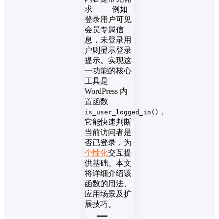
求 —— 例如
登录用户可见
会员专属信
息，未登录用
户则显示登录
提示。实现这
一功能的核心
工具是
WordPress 内
置函数
，
is_user_logged_in()
它能快速判断
当前访问者是
否已登录，为
个性化
交互提
供基础。本文
将详细介绍该
函数的用法、
应用场景及扩
展技巧。
一、