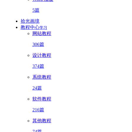
5篇
拾光画境
教程中心
学习
网站教程
306篇
设计教程
374篇
系统教程
24篇
软件教程
216篇
其他教程
74篇