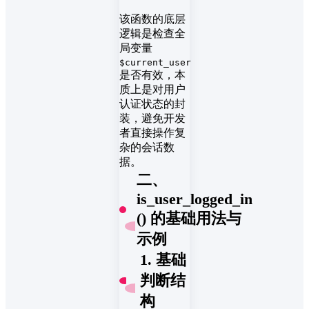
该函数的底层
逻辑是检查全
局变量
$current_user
是否有效，本
质上是对用户
认证状态的封
装，避免开发
者直接操作复
杂的会话数
据。
二、
is_user_logged_in
() 的基础用法与
示例
1. 基础
判断结
构