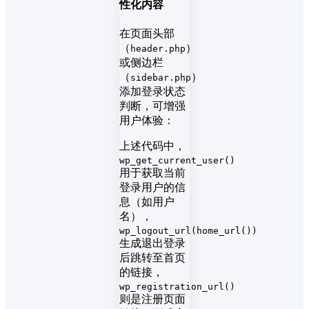
性化内容
在页面头部
（
）
header.php
或侧边栏
（
）
sidebar.php
添加登录状态
判断，可增强
用户体验：
上述代码中，
wp_get_current_user()
用于获取当前
登录用户的信
息（如用户
名），
wp_logout_url(home_url())
生成退出登录
后跳转至首页
的链接，
wp_registration_url()
则是注册页面