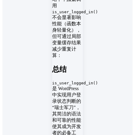
用
is_user_logged_in()
不会显著影响
性能（函数本
身轻量化），
但可通过局部
变量缓存结果
减少重复计
算：
总结
is_user_logged_in()
是 WordPress
中实现用户登
录状态判断的
“瑞士军刀”，
其简洁的语法
和可靠的性能
使其成为开发
者的必备工