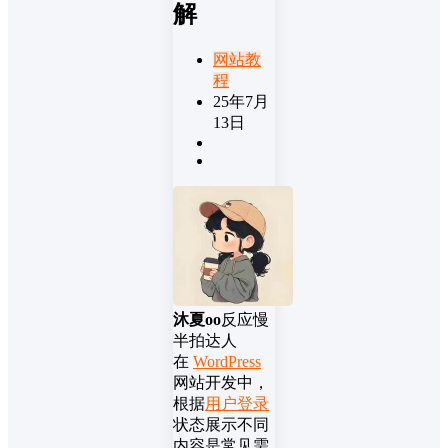
解
网站教
程
25年7月
13日
沐夏oo
反应慢
半拍达人
在
WordPress
网站开发中，
根据
用户登录
状态展示不同
内容是常见需