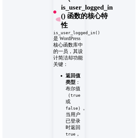
is_user_logged_in
() 函数的核心特
性
is_user_logged_in()
是 WordPress
核心函数库中
的一员，其设
计简洁却功能
关键：
返回值
类型
：
布尔值
（
true
或
）。
false
当用户
已登录
时返回
，
true