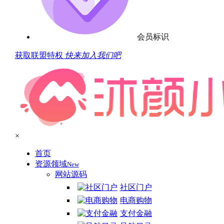
会员标识
获取联盟特权
快来加入我们吧
×
首页
资源领域
New
网站源码
社区门户
电商购物
支付金融