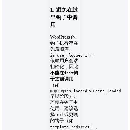
1. 避免在过
早钩子中调
用
WordPress 的
钩子执行存在
先后顺序，
is_user_logged_in()
依赖用户会话
初始化，因此
不能在
钩
init
子之前调用
（如
muplugins_loaded
plugins_loaded
早期阶段）。
若需在钩子中
使用，建议选
择
或更晚
init
的钩子（如
），
template_redirect