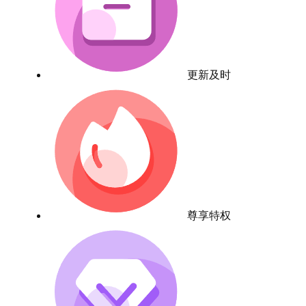
更新及时
尊享特权