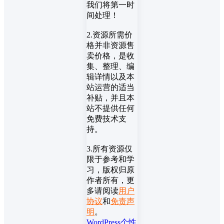
我们将第一时
间处理！
2.资源所需价
格并非资源售
卖价格，是收
集、整理、编
辑详情以及本
站运营的适当
补贴，并且本
站不提供任何
免费技术支
持。
3.所有资源仅
限于参考和学
习，版权归原
作者所有，更
多请阅读
用户
协议
和
免责声
明
。
WordPress
个性