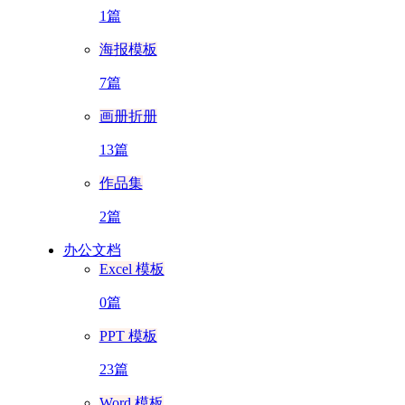
1篇
海报模板
7篇
画册折册
13篇
作品集
2篇
办公文档
Excel 模板
0篇
PPT 模板
23篇
Word 模板