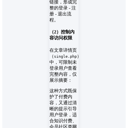
链接，形成完
整的登录 - 注
册 - 退出流
程。
（2）控制内
容访问权限
在文章详情页
（
）
single.php
中，可限制未
登录用户查看
完整内容，仅
展示摘要：
这种方式既保
护了付费内
容，又通过清
晰的提示引导
用户登录，适
合知识付费、
会员社区类网