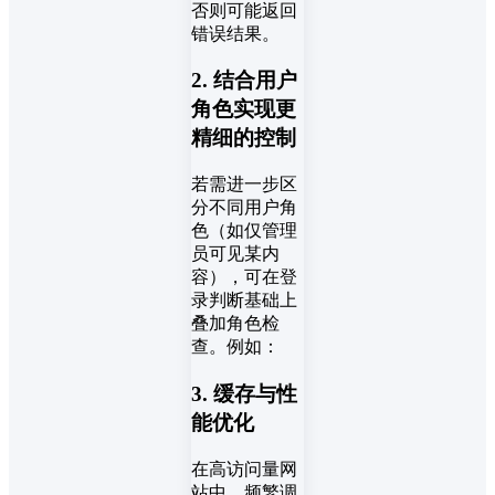
否则可能返回
错误结果。
2. 结合用户
角色实现更
精细的控制
若需进一步区
分不同用户角
色（如仅管理
员可见某内
容），可在登
录判断基础上
叠加角色检
查。例如：
3. 缓存与性
能优化
在高访问量网
站中，频繁调