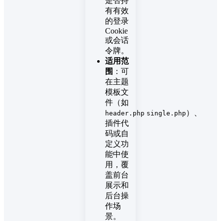
是否持
有有效
的登录
Cookie
或会话
令牌。
适用范
围
：可
在主题
模板文
件（如
）、
header.php
single.php
插件代
码或自
定义功
能中使
用，覆
盖前台
展示和
后台操
作场
景。