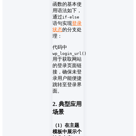
函数的基本使
用语法如下，
通过
if-else
语句实现
登录
状态
的分支处
理：
代码中
wp_login_url()
用于获取网站
的登录页面链
接，确保未登
录用户能便捷
跳转至登录界
面。
2. 典型应用
场景
（1）在主题
模板中展示个