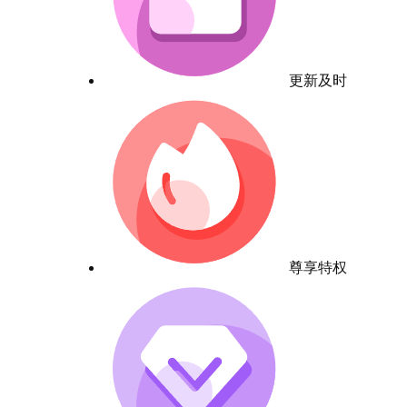
更新及时
尊享特权