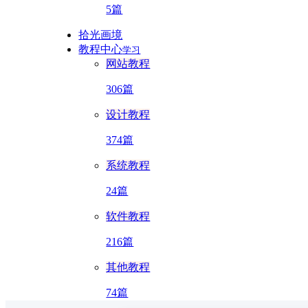
5篇
拾光画境
教程中心
学习
网站教程
306篇
设计教程
374篇
系统教程
24篇
软件教程
216篇
其他教程
74篇