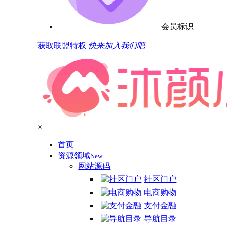
会员标识
获取联盟特权
快来加入我们吧
×
首页
资源领域
New
网站源码
社区门户
电商购物
支付金融
导航目录