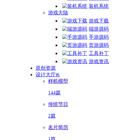
装机系统
游戏大陆
游戏下载
端游源码
手游源码
页游源码
工具补丁
游戏资讯
原创资源
设计大厅
热
样机模型
144篇
传统节日
2篇
名片简历
1篇