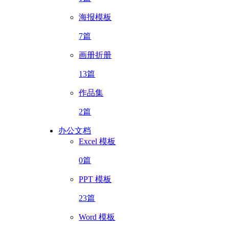
海报模板
7篇
画册折册
13篇
作品集
2篇
办公文档
Excel 模板
0篇
PPT 模板
23篇
Word 模板