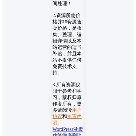
间处理！
2.资源所需价
格并非资源售
卖价格，是收
集、整理、编
辑详情以及本
站运营的适当
补贴，并且本
站不提供任何
免费技术支
持。
3.所有资源仅
限于参考和学
习，版权归原
作者所有，更
多请阅读
用户
协议
和
免责声
明
。
WordPress
健康
功能
彻底删除