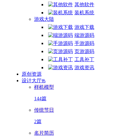
其他软件
装机系统
游戏大陆
游戏下载
端游源码
手游源码
页游源码
工具补丁
游戏资讯
原创资源
设计大厅
热
样机模型
144篇
传统节日
2篇
名片简历