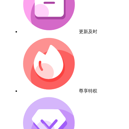
更新及时
尊享特权