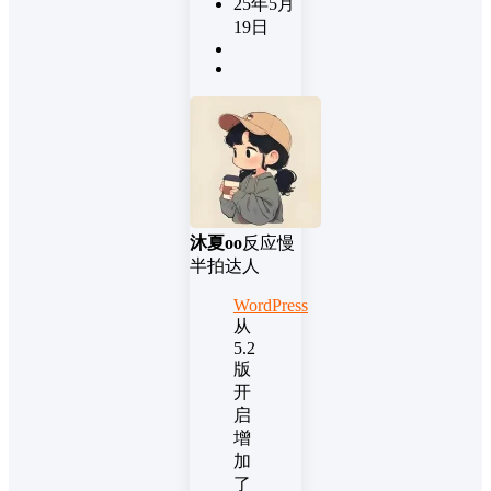
25年5月
19日
沐夏oo
反应慢
半拍达人
WordPress
从
5.2
版
开
启
增
加
了