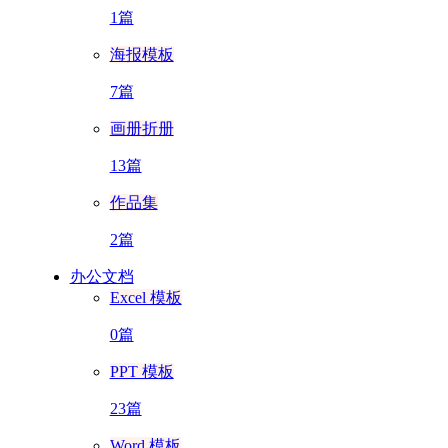
1篇
海报模板
7篇
画册折册
13篇
作品集
2篇
办公文档
Excel 模板
0篇
PPT 模板
23篇
Word 模板