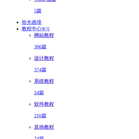
5篇
拾光画境
教程中心
学习
网站教程
306篇
设计教程
374篇
系统教程
24篇
软件教程
216篇
其他教程
74篇