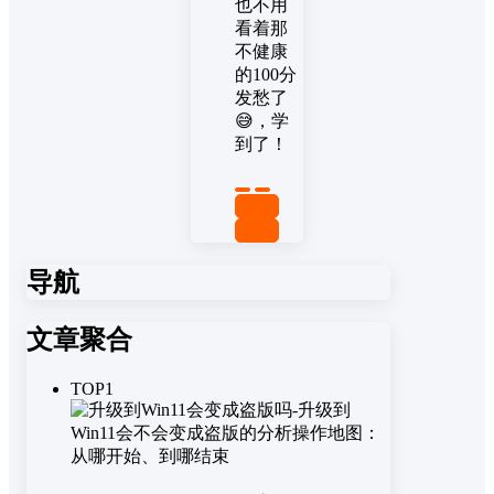
也不用
看着那
不健康
的100分
发愁了
😅，学
到了！
置顶
回复
导航
文章聚合
TOP1