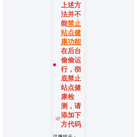
上述方
法并不
能
禁止
站点健
康功能
在后台
偷偷运
行，彻
底禁止
站点健
康检
测，请
添加下
方代码
温馨提示：