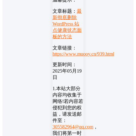
文章标题：
最
新彻底删除
WordPress 站
点健康状态面
板的方法
文章链接：
https://www.muooy.cn/939.html
更新时间：
2025年05月19
日
1.本站大部分
内容均收集于
网络!若内容若
侵犯到您的权
益，请发送邮
件至：
305582964@qq.com
，
我们将第一时