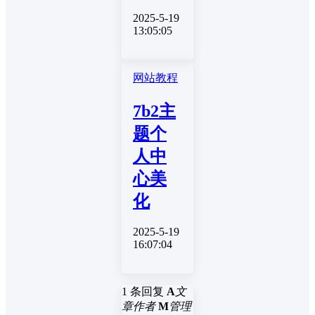
2025-5-19
13:05:05
网站教程
7b2主
题个
人中
心美
化
2025-5-19
16:07:04
1 条回复
A
文
章作者
M
管理