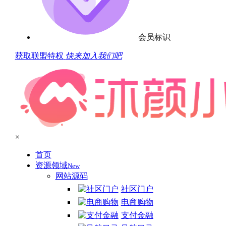
会员标识
获取联盟特权
快来加入我们吧
×
首页
资源领域
New
网站源码
社区门户
电商购物
支付金融