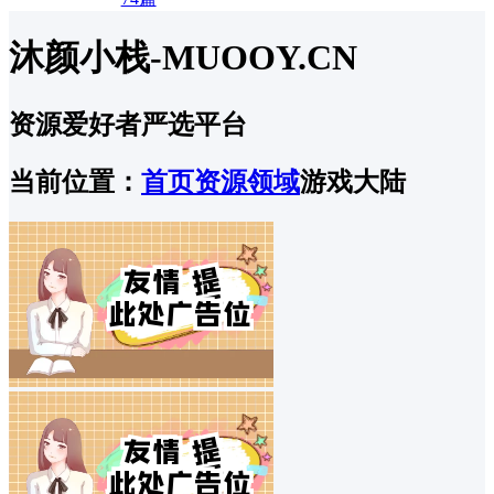
沐颜小栈-MUOOY.CN
资源爱好者严选平台
当前位置：
首页
资源领域
游戏大陆