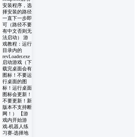
安装程序，选
择安装的路径
一直下一步即
可（路径不要
有中文否则无
法启动） 游
戏教程：运行
目录内的
revLoader.exe
启动游戏（下
载完桌面会有
图标！不要运
行桌面的图
标！运行桌面
图标会更新！
不要更新！新
版本不支持断
网！） 【游
戏内开始游
戏-机器人练
习赛-选择地