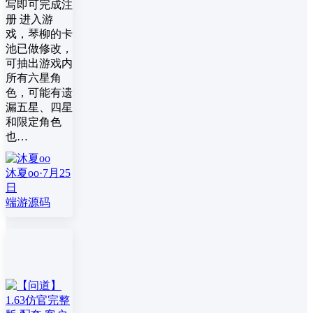
写即可完成注
册 进入游
戏，琴柳的卡
池已做修改，
可抽出游戏内
所有六星角
色，可能有遗
漏五星、四星
和限定角色
也…
沐夏oo
·
7月25
日
端游源码