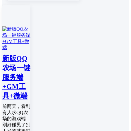
新版QQ
农场一键
服务端
+GM工
具+微端
前两天，看到
有人求QQ农
场的游戏端，
刚好碰见了别
人发的就搬过