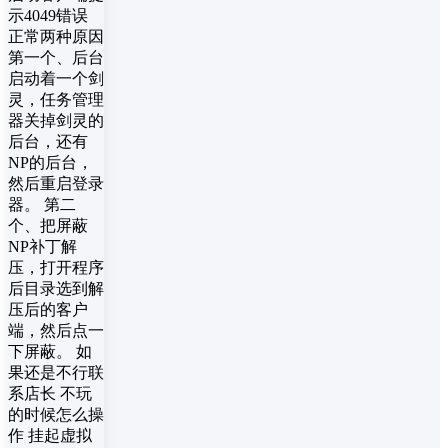
示4049错误
正常两种原因
第一个、后台
启动着一个剑
灵，任务管理
器关掉剑灵的
后台，还有
NP的后台，
然后重启登录
器。 第二
个、把屏蔽
NP补丁解
压，打开程序
后目录选到解
压后的客户
端，然后点一
下屏蔽。 如
果还是不行联
系店长 不玩
的时候怎么操
作 挂起虚拟