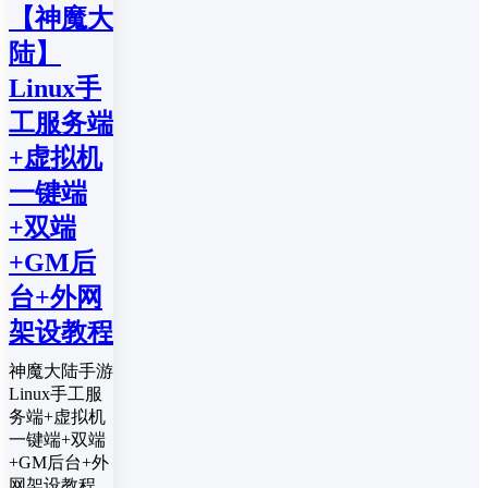
【神魔大
陆】
Linux手
工服务端
+虚拟机
一键端
+双端
+GM后
台+外网
架设教程
神魔大陆手游
Linux手工服
务端+虚拟机
一键端+双端
+GM后台+外
网架设教程