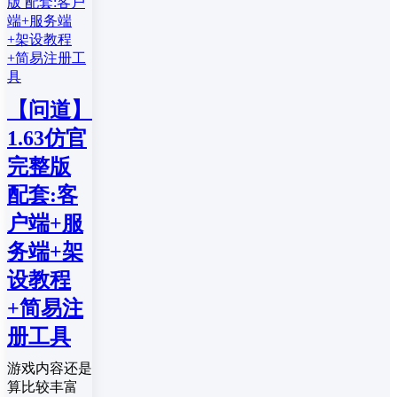
【问道】
1.63仿官
完整版
配套:客
户端+服
务端+架
设教程
+简易注
册工具
游戏内容还是
算比较丰富