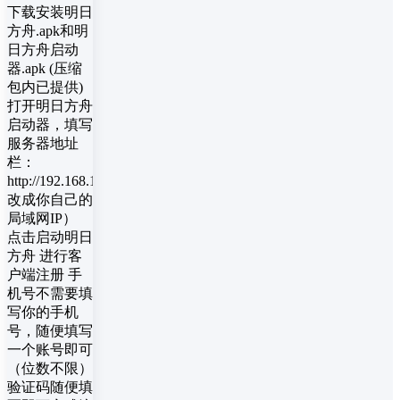
下载安装明日
方舟.apk和明
日方舟启动
器.apk (压缩
包内已提供)
打开明日方舟
启动器，填写
服务器地址
栏：
http://192.168.1.1:38660（IP
改成你自己的
局域网IP）
点击启动明日
方舟 进行客
户端注册 手
机号不需要填
写你的手机
号，随便填写
一个账号即可
（位数不限）
验证码随便填