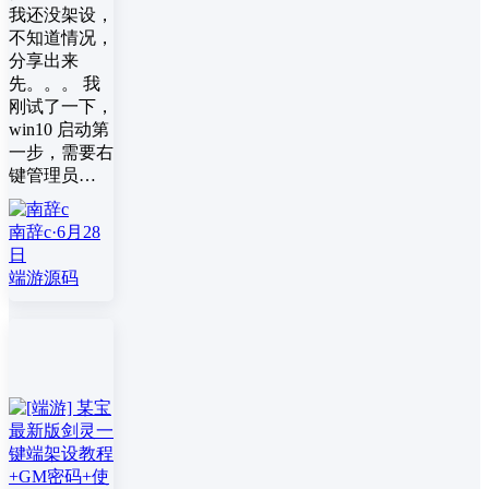
我还没架设，
不知道情况，
分享出来
先。。。 我
刚试了一下，
win10 启动第
一步，需要右
键管理员…
南辞c
·
6月28
日
端游源码