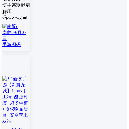
博主亲测截图
解压
码:www.gmduo.com
南辞c
·
6月27
日
手游源码