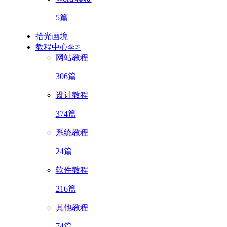
5篇
拾光画境
教程中心
学习
网站教程
306篇
设计教程
374篇
系统教程
24篇
软件教程
216篇
其他教程
74篇