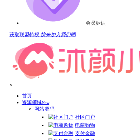
会员标识
获取联盟特权
快来加入我们吧
×
首页
资源领域
New
网站源码
社区门户
电商购物
支付金融