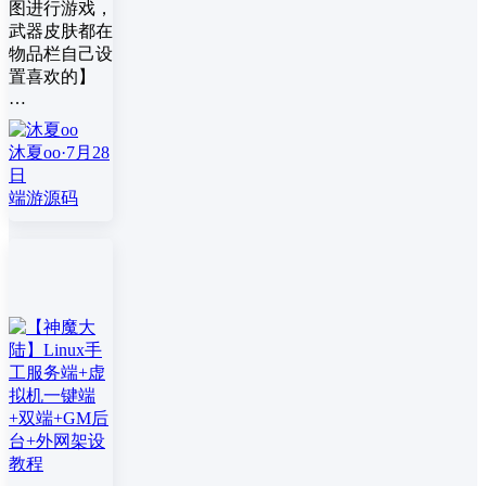
图进行游戏，
武器皮肤都在
物品栏自己设
置喜欢的】
…
沐夏oo
·
7月28
日
端游源码