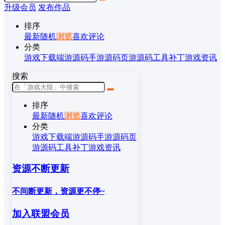
升级会员
发布作品
排序
最新
随机
浏览
喜欢
评论
分类
游戏下载
端游源码
手游源码
页游源码
工具补丁
游戏资讯
搜索
排序
最新
随机
浏览
喜欢
评论
分类
游戏下载
端游源码
手游源码
页
游源码
工具补丁
游戏资讯
资源不断更新
不间断更新，资源更不停~
加入联盟会员