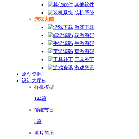
其他软件
装机系统
游戏大陆
游戏下载
端游源码
手游源码
页游源码
工具补丁
游戏资讯
原创资源
设计大厅
热
样机模型
144篇
传统节日
2篇
名片简历