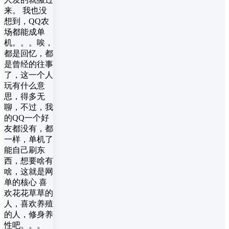
来。 我也没
想到，QQ农
场都能成单
机。。。唉，
都是回忆，都
是曾经的往事
了，这一个人
玩有什么意
思，得多无
聊，不过，我
的QQ一个好
友都没有，都
一样，单机了
能自己刷东
西，想要啥有
啥，这就是网
单的核心 喜
欢花花草草的
人，喜欢养殖
的人，修身养
性吧。。。