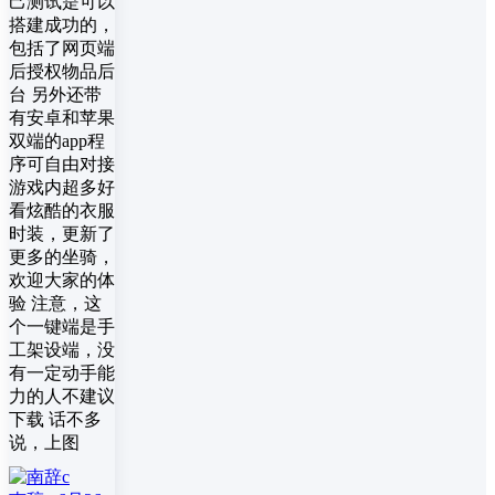
己测试是可以
搭建成功的，
包括了网页端
后授权物品后
台 另外还带
有安卓和苹果
双端的app程
序可自由对接
游戏内超多好
看炫酷的衣服
时装，更新了
更多的坐骑，
欢迎大家的体
验 注意，这
个一键端是手
工架设端，没
有一定动手能
力的人不建议
下载 话不多
说，上图