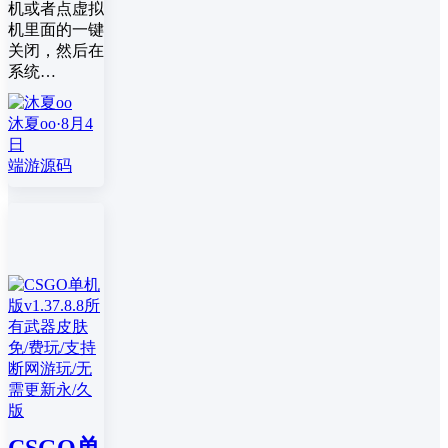
机或者点虚拟
机里面的一键
关闭，然后在
系统…
沐夏oo
·
8月4
日
端游源码