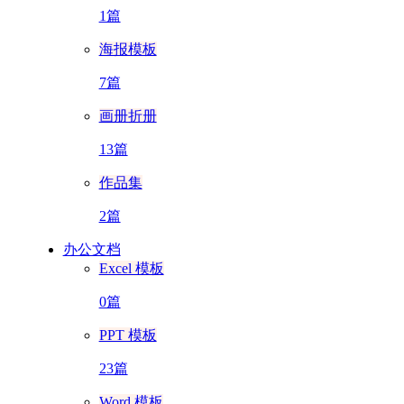
1篇
海报模板
7篇
画册折册
13篇
作品集
2篇
办公文档
Excel 模板
0篇
PPT 模板
23篇
Word 模板