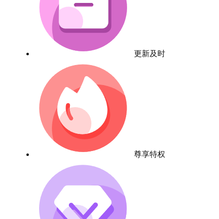
更新及时
尊享特权