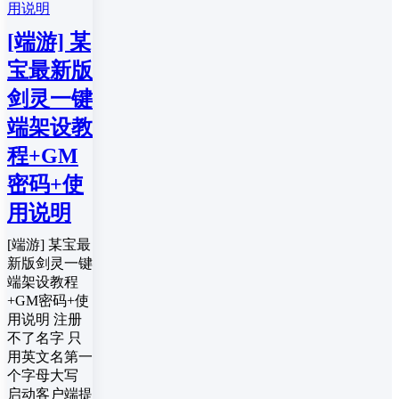
[端游] 某
宝最新版
剑灵一键
端架设教
程+GM
密码+使
用说明
[端游] 某宝最
新版剑灵一键
端架设教程
+GM密码+使
用说明 注册
不了名字 只
用英文名第一
个字母大写
启动客户端提